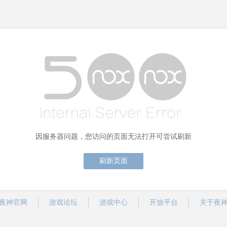
因服务器问题，您访问的页面无法打开可尝试刷新
刷新页面
夜神官网
游戏论坛
游戏中心
开放平台
关于夜