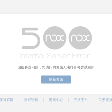
因服务器问题，您访问的页面无法打开可尝试刷新
刷新页面
夜神官网
游戏论坛
游戏中心
开放平台
关于夜