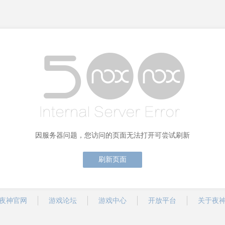
因服务器问题，您访问的页面无法打开可尝试刷新
刷新页面
夜神官网
游戏论坛
游戏中心
开放平台
关于夜