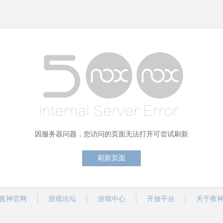
因服务器问题，您访问的页面无法打开可尝试刷新
刷新页面
夜神官网
游戏论坛
游戏中心
开放平台
关于夜