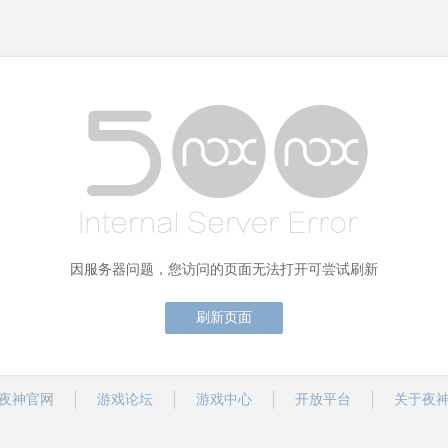
因服务器问题，您访问的页面无法打开可尝试刷新
刷新页面
夜神官网
游戏论坛
游戏中心
开放平台
关于夜