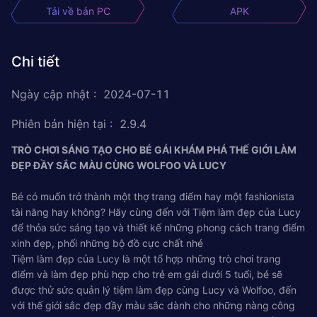
Tải về bản PC
APK
Chi tiết
Ngày cập nhật
:
2024-07-11
Phiên bản hiện tại
:
2.9.4
TRÒ CHƠI SÁNG TẠO CHO BÉ GÁI KHÁM PHÁ THẾ GIỚI LÀM
ĐẸP ĐẦY SẮC MÀU CÙNG WOLFOO VÀ LUCY
Bé có muốn trở thành một thợ trang điểm hay một fashionista
tài năng hay không? Hãy cùng đến với Tiệm làm đẹp của Lucy
để thỏa sức sáng tạo và thiết kế những phong cách trang điểm
xinh đẹp, phối những bộ đồ cực chất nhé
Tiệm làm đẹp của Lucy là một tổ hợp những trò chơi trang
điểm và làm đẹp phù hợp cho trẻ em gái dưới 5 tuổi, bé sẽ
được thử sức quản lý tiệm làm đẹp cùng Lucy và Wolfoo, đến
với thế giới sắc đẹp đầy màu sắc dành cho những nàng công