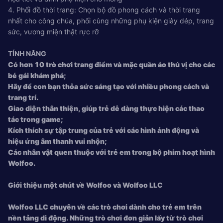
4. Phối đồ thời trang: Chọn bộ đồ phong cách và thời trang
nhất cho công chúa, phối cùng những phụ kiện giày dép, trang
sức, vương miện thật rực rỡ
TÍNH NĂNG
Có hơn 10 trò chơi trang điểm và mặc quần áo thú vị cho các
bé gái khám phá;
Hãy để con bạn thỏa sức sáng tạo với nhiều phong cách và
trang trí.
Giao diện thân thiện, giúp trẻ dễ dàng thực hiện các thao
tác trong game;
Kích thích sự tập trung của trẻ với các hình ảnh động và
hiệu ứng âm thanh vui nhộn;
Các nhân vật quen thuộc với trẻ em trong bộ phim hoạt hình
Wolfoo.
Giới thiệu một chút về Wolfoo và Wolfoo LLC
Wolfoo LLC chuyên về các trò chơi dành cho trẻ em trên
nền tảng di động. Những trò chơi đơn giản lấy từ trò chơi