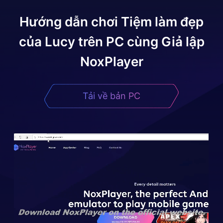
Hướng dẫn chơi
Tiệm làm đẹp
của Lucy
trên PC cùng Giả lập
NoxPlayer
Tải về bản PC