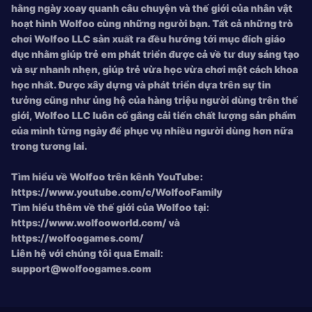
hằng ngày xoay quanh câu chuyện và thế giới của nhân vật
hoạt hình Wolfoo cùng những người bạn. Tất cả những trò
chơi Wolfoo LLC sản xuất ra đều hướng tới mục đích giáo
dục nhằm giúp trẻ em phát triển được cả về tư duy sáng tạo
và sự nhanh nhẹn, giúp trẻ vừa học vừa chơi một cách khoa
học nhất. Được xây dựng và phát triển dựa trên sự tin
tưởng cũng như ủng hộ của hàng triệu người dùng trên thế
giới, Wolfoo LLC luôn cố gắng cải tiến chất lượng sản phẩm
của mình từng ngày để phục vụ nhiều người dùng hơn nữa
trong tương lai.
Tìm hiểu về Wolfoo trên kênh YouTube:
https://www.youtube.com/c/WolfooFamily
Tìm hiểu thêm về thế giới của Wolfoo tại:
https://www.wolfooworld.com/ và
https://wolfoogames.com/
Liên hệ với chúng tôi qua Email:
support@wolfoogames.com