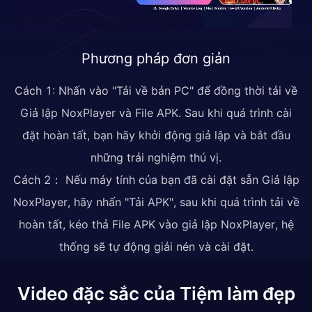
Phương pháp đơn giản
Cách 1: Nhấn vào "Tải về bản PC" để đồng thời tải về
Giả lập NoxPlayer và File APK. Sau khi quá trình cài
đặt hoàn tất, bạn hãy khởi động giả lập và bắt đầu
những trải nghiệm thú vị.
Cách 2： Nếu máy tính của bạn đã cài đặt sẵn Giả lập
NoxPlayer, hãy nhấn "Tải APK", sau khi quá trình tải về
hoàn tất, kéo thả File APK vào giả lập NoxPlayer, hệ
thống sẽ tự động giải nén và cài đặt.
Video đặc sắc của Tiệm làm đẹp