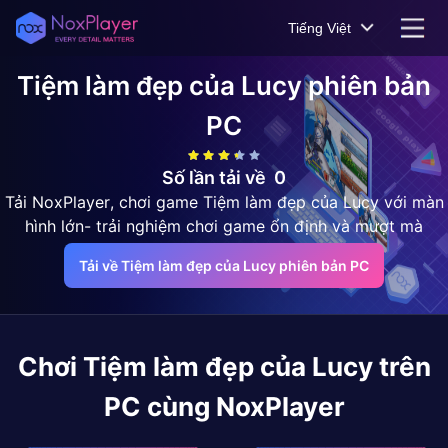
Tiếng Việt
Tiệm làm đẹp của Lucy
phiên bản
PC
Số lần tải về
0
Tải NoxPlayer, chơi game Tiệm làm đẹp của Lucy với màn
hình lớn- trải nghiệm chơi game ổn định và mượt mà
Tải về Tiệm làm đẹp của Lucy phiên bản PC
Chơi
Tiệm làm đẹp của Lucy
trên
PC cùng NoxPlayer