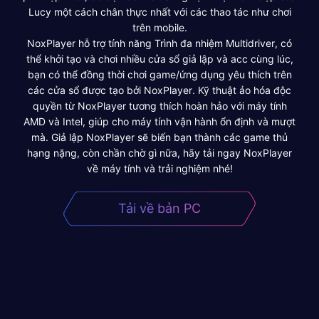
Lucy một cách chân thực nhất với các thao tác như chơi
trên mobile.
NoxPlayer hỗ trợ tính năng Trình đa nhiệm Multidriver, có
thể khởi tạo và chơi nhiều cửa sổ giả lập và acc cùng lúc,
bạn có thể đồng thời chơi game/ứng dụng yêu thích trên
các cửa sổ được tạo bởi NoxPlayer. Kỹ thuật ảo hóa độc
quyền từ NoxPlayer tương thích hoàn hảo với máy tính
AMD và Intel, giúp cho máy tính vận hành ổn định và mượt
mà. Giả lập NoxPlayer sẽ biến bạn thành các game thủ
hạng nặng, còn chần chờ gì nữa, hãy tải ngay NoxPlayer
về máy tính và trải nghiệm nhé!
Tải về bản PC