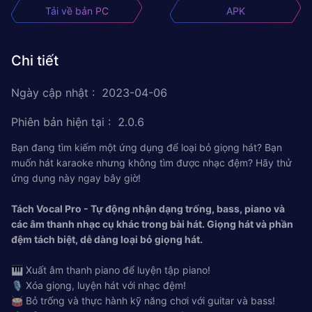
Tải về bản PC
APK
Chi tiết
Ngày cập nhật
:
2023-04-06
Phiên bản hiện tại
:
2.0.6
Bạn đang tìm kiếm một ứng dụng để loại bỏ giọng hát? Bạn
muốn hát karaoke nhưng không tìm được nhạc đệm? Hãy thử
ứng dụng này ngay bây giờ!
Tách Vocal Pro - Tự động nhận dạng trống, bass, piano và
các âm thanh nhạc cụ khác trong bài hát. Giọng hát và phần
đệm tách biệt, dễ dàng loại bỏ giọng hát.
🎹 Xuất âm thanh piano để luyện tập piano!
🎙️ Xóa giọng, luyện hát với nhạc đệm!
🥁 Bỏ trống và thực hành kỹ năng chơi với guitar và bass!