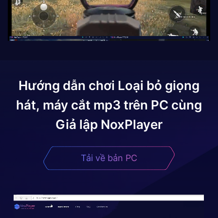
Hướng dẫn chơi
Loại bỏ giọng
hát, máy cắt mp3
trên PC cùng
Giả lập NoxPlayer
Tải về bản PC