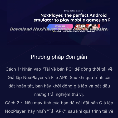
Phương pháp đơn giản
Cách 1: Nhấn vào "Tải về bản PC" để đồng thời tải về
Giả lập NoxPlayer và File APK. Sau khi quá trình cài
đặt hoàn tất, bạn hãy khởi động giả lập và bắt đầu
những trải nghiệm thú vị.
Cách 2： Nếu máy tính của bạn đã cài đặt sẵn Giả lập
NoxPlayer, hãy nhấn "Tải APK", sau khi quá trình tải về