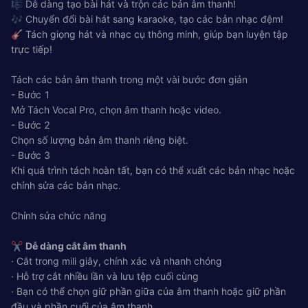
🎼 Dễ dàng tạo bài hát và trộn các bản âm thanh!
🎶 Chuyển đổi bài hát sang karaoke, tạo các bản nhạc đệm!
🎸 Tách giọng hát và nhạc cụ thông minh, giúp bạn luyện tập
trực tiếp!
Tách các bản âm thanh trong một vài bước đơn giản
- Bước 1
Mở Tách Vocal Pro, chọn âm thanh hoặc video.
- Bước 2
Chọn số lượng bản âm thanh riêng biệt.
- Bước 3
Khi quá trình tách hoàn tất, bạn có thể xuất các bản nhạc hoặc
chỉnh sửa các bản nhạc.
Chỉnh sửa chức năng
✂️
Dễ dàng cắt âm thanh
· Cắt trong mili giây, chính xác và nhanh chóng
· Hỗ trợ cắt nhiều lần và lưu tệp cuối cùng
· Bạn có thể chọn giữ phần giữa của âm thanh hoặc giữ phần
đầu và phần cuối của âm thanh