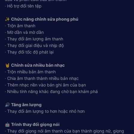
· Hỗ trợ đổi tên tệp
✨
Chức năng chỉnh sửa phong phú
· Trộn âm thanh
· Mờ dần và mờ dần
· Thay đổi âm lượng âm thanh
· Thay đổi giai điệu và nhịp độ
· Thay đổi tốc độ phát lại
🤘
Chỉnh sửa nhiều bản nhạc
· Trộn nhiều bản âm thanh
· Chia âm thanh thành nhiều bản nhạc
· Thêm nhạc nền vào bản ghi âm của bạn
· Nhiều tính năng khác đang chờ bạn khám phá
🔊
Tăng âm lượng
· Thay đổi âm lượng to hơn hoặc nhỏ hơn
🤖
Trình thay đổi giọng nói
· Thay đổi giọng nói âm thanh của bạn thành giọng nữ, giọng