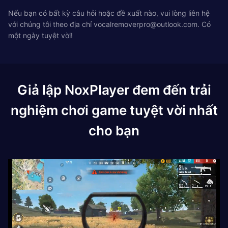
Nếu bạn có bất kỳ câu hỏi hoặc đề xuất nào, vui lòng liên hệ
với chúng tôi theo địa chỉ
vocalremoverpro@outlook.com
. Có
một ngày tuyệt vời!
Giả lập NoxPlayer đem đến trải
nghiệm chơi game tuyệt vời nhất
cho bạn