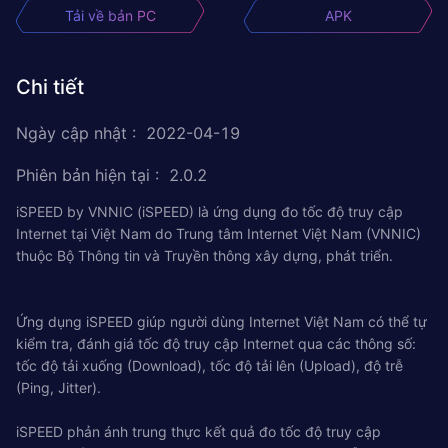
Tải về bản PC
APK
Chi tiết
Ngày cập nhật
:
2022-04-19
Phiên bản hiện tại
:
2.0.2
iSPEED by VNNIC (iSPEED) là ứng dụng đo tốc độ truy cập
Internet tại Việt Nam do Trung tâm Internet Việt Nam (VNNIC)
thuộc Bộ Thông tin và Truyền thông xây dựng, phát triển.
Ứng dụng iSPEED giúp người dùng Internet Việt Nam có thể tự
kiểm tra, đánh giá tốc độ truy cập Internet qua các thông số:
tốc độ tải xuống (Download), tốc độ tải lên (Upload), độ trễ
(Ping, Jitter).
iSPEED phản ánh trung thực kết quả đo tốc độ truy cập