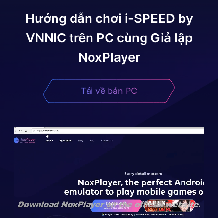
Hướng dẫn chơi
i-SPEED by
VNNIC
trên PC cùng Giả lập
NoxPlayer
Tải về bản PC