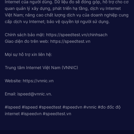
Internet của người dùng. Dữ liệu đo sẽ đóng góp, hỗ trợ cho cơ
quan quản lý xây dựng, phát triển hạ tầng, dịch vụ Internet
Việt Nam; nâng cao chất lượng dịch vụ của doanh nghiệp cung
cấp dịch vụ Internet; bảo vệ quyền lợi người sử dụng.
Chính sách bảo mật: https://speedtest.vn/chinhsach
Giao diện đo trên web: https://speedtest.vn
Mọi sự hỗ trợ xin liên hệ:
Trung tâm Internet Việt Nam (VNNIC)
Website: https://vnnic.vn
Email:
ispeed@vnnic.vn
.
#ispeed #ispeed #speedtest #speedvn #vnnic #đo đốc độ
internet #ispeedvn #speedtest.vn