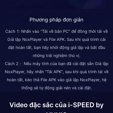
Phương pháp đơn giản
Cách 1: Nhấn vào "Tải về bản PC" để đồng thời tải về
Giả lập NoxPlayer và File APK. Sau khi quá trình cài
đặt hoàn tất, bạn hãy khởi động giả lập và bắt đầu
những trải nghiệm thú vị.
Cách 2： Nếu máy tính của bạn đã cài đặt sẵn Giả lập
NoxPlayer, hãy nhấn "Tải APK", sau khi quá trình tải về
hoàn tất, kéo thả File APK vào giả lập NoxPlayer, hệ
thống sẽ tự động giải nén và cài đặt.
Video đặc sắc của i-SPEED by