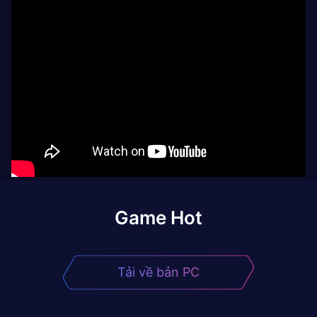
Game Hot
Tải về bản PC