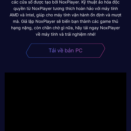
các cửa sổ được tạo bởi NoxPlayer. Kỹ thuật ảo hóa độc
quyền từ NoxPlayer tương thích hoàn hảo với máy tính
AMD và Intel, giúp cho máy tính vận hành ổn định và mượt
mà. Giả lập NoxPlayer sẽ biến bạn thành các game thủ
hạng nặng, còn chần chờ gì nữa, hãy tải ngay NoxPlayer
về máy tính và trải nghiệm nhé!
Tải về bản PC