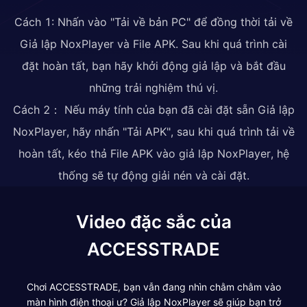
Cách 1: Nhấn vào "Tải về bản PC" để đồng thời tải về
Giả lập NoxPlayer và File APK. Sau khi quá trình cài
đặt hoàn tất, bạn hãy khởi động giả lập và bắt đầu
những trải nghiệm thú vị.
Cách 2： Nếu máy tính của bạn đã cài đặt sẵn Giả lập
NoxPlayer, hãy nhấn "Tải APK", sau khi quá trình tải về
hoàn tất, kéo thả File APK vào giả lập NoxPlayer, hệ
thống sẽ tự động giải nén và cài đặt.
Video đặc sắc của
ACCESSTRADE
Chơi ACCESSTRADE, bạn vẫn đang nhìn chằm chằm vào
màn hình điện thoại ư? Giả lập NoxPlayer sẽ giúp bạn trở