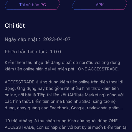
Tải về bản PC
APK
Chi tiết
Ngày cập nhật
:
2023-04-07
Phiên bản hiện tại
:
1.0.0
Kiếm thêm thu nhập dễ dàng ở bất cứ nơi đâu với ứng dụng
kiếm tiền online hiện đại và miễn phí - ONE ACCESSTRADE.
ACCESSTRADE là ứng dụng kiếm tiền online trên điện thoại di
động. Ứng dụng này bao gồm rất nhiều hình thức kiếm tiền
online, nổi bật là Tiếp thị liên kết (Affiliate Marketing) cùng với
các hình thức kiếm tiền online khác như SEO, sáng tạo nội
dung, chạy quảng cáo Facebook, Google, review sản phẩm…
10 triệu/tháng là thu nhập trung bình của người dùng ONE
ACCESSTRADE, con số hấp dẫn với bất kỳ ai muốn kiếm tiền tại