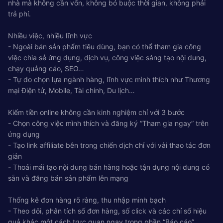
nhà mà không cần vốn, không bó buộc thời gian, không phải
trả phí.
Nhiều việc, nhiều lĩnh vực
- Ngoài bán sản phẩm tiêu dùng, bạn có thể tham gia công
việc chia sẻ ứng dụng, dịch vụ, công việc sáng tạo nội dung,
chạy quảng cáo, SEO…
- Tự do chọn lựa ngành hàng, lĩnh vực mình thích như Thương
mại Điện tử, Mobile, Tài chính, Du lịch…
Kiếm tiền online không cần kinh nghiệm chỉ với 3 bước
- Chọn công việc mình thích và đăng ký “Tham gia ngay” trên
ứng dụng
- Tạo link affiliate bên trong chiến dịch chỉ với vài thao tác đơn
giản
- Thoải mái tạo nội dung bán hàng hoặc tận dụng nội dung có
sẵn và đăng bán sản phẩm lên mạng
Thống kê đơn hàng rõ ràng, thu nhập minh bạch
- Theo dõi, phân tích số đơn hàng, số click và các chỉ số hiệu
quả khác một cách trực quan ngay trong phần “Báo cáo”