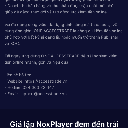
- Doanh thu bán hàng và thu nhập được cập nhật mỗi phút
giúp dễ dàng theo dõi và tạo động lực kiếm tiền online
Với đa dạng công việc, đa dạng tính năng mà thao tác lại vô
cùng đơn giản, ONE ACCESSTRADE là công cụ kiếm tiền online
phù hợp với bất kỳ ai đang là, hoặc muốn trở thành Publisher
và KOC.
Tải ngay ứng dụng ONE ACCESSTRADE để trải nghiệm kiếm
tiền online nhanh, gọn và hiệu quả!
------------------------------------------------------
Liên hệ hỗ trợ:
- Website: https://accesstrade.vn
- Hotline: 024 666 22 447
- Email:
support@accesstrade.vn
Giả lập NoxPlayer đem đến trải