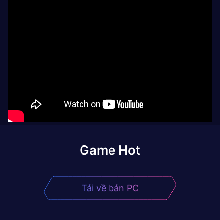
Game Hot
Tải về bản PC