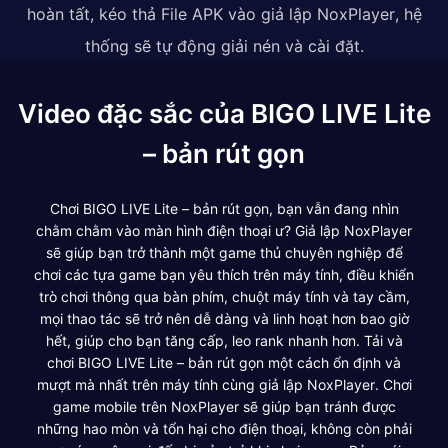
hoàn tất, kéo thả File APK vào giả lập NoxPlayer, hệ
thống sẽ tự động giải nén và cài đặt.
Video đặc sắc của BIGO LIVE Lite
– bản rút gọn
Chơi BIGO LIVE Lite – bản rút gọn, bạn vẫn đang nhìn
chằm chằm vào màn hình điện thoại ư? Giả lập NoxPlayer
sẽ giúp bạn trở thành một game thủ chuyên nghiệp để
chơi các tựa game bạn yêu thích trên máy tính, điều khiển
trò chơi thông qua bàn phím, chuột máy tính và tay cầm,
mọi thao tác sẽ trở nên dễ dàng và linh hoạt hơn bao giờ
hết, giúp cho bạn tăng cấp, leo rank nhanh hơn. Tải và
chơi BIGO LIVE Lite – bản rút gọn một cách ổn định và
mượt mà nhất trên máy tính cùng giả lập NoxPlayer. Chơi
game mobile trên NoxPlayer sẽ giúp bạn tránh được
những hao mòn và tổn hại cho điện thoại, không còn phải