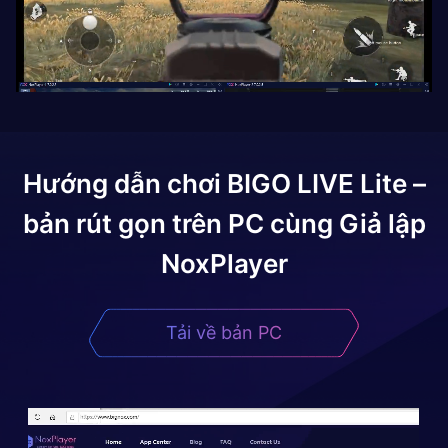
Hướng dẫn chơi
BIGO LIVE Lite –
bản rút gọn
trên PC cùng Giả lập
NoxPlayer
Tải về bản PC