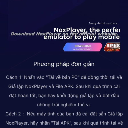
Phương pháp đơn giản
Cách 1: Nhấn vào "Tải về bản PC" để đồng thời tải về
Giả lập NoxPlayer và File APK. Sau khi quá trình cài
đặt hoàn tất, bạn hãy khởi động giả lập và bắt đầu
những trải nghiệm thú vị.
Cách 2： Nếu máy tính của bạn đã cài đặt sẵn Giả lập
NoxPlayer, hãy nhấn "Tải APK", sau khi quá trình tải về