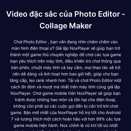
Video đặc sắc của Photo Editor -
Collage Maker
Chơi Photo Editor , bạn vẫn đang nhìn chằm chằm vào
màn hình điện thoại ư? Giả lập NoxPlayer sẽ giúp bạn trở
thành một game thủ chuyên nghiệp để chơi các tựa game
bạn yêu thích trên máy tính, điều khiển trò chơi thông qua
bàn phím, chuột máy tính và tay cầm, mọi thao tác sẽ trở
nên dễ dàng và linh hoạt hơn bao giờ hết, giúp cho bạn
tăng cấp, leo rank nhanh hơn. Tải và chơi Photo Editor một
cách ổn định và mượt mà nhất trên máy tính cùng giả lập
NoxPlayer. Chơi game mobile trên NoxPlayer sẽ giúp bạn
tránh được những hao mòn và tổn hại cho điện thoại,
không còn phải sợ các cuộc gọi đến bị cản trở khi chơi
game. Bản mới nhất của NoxPlayer hỗ trợ tốt cho Android
7 và tương thích một cách hoàn hảo với hơn 99% các tựa
game mobile hiện hành. Nox chính là vũ khí tối ưu nhất