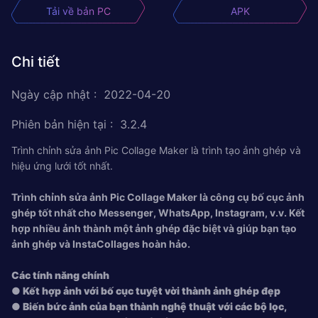
Tải về bản PC
APK
Chi tiết
Ngày cập nhật
:
2022-04-20
Phiên bản hiện tại
:
3.2.4
Trình chỉnh sửa ảnh Pic Collage Maker là trình tạo ảnh ghép và
hiệu ứng lưới tốt nhất.
Trình chỉnh sửa ảnh Pic Collage Maker là công cụ bố cục ảnh
ghép tốt nhất cho Messenger, WhatsApp, Instagram, v.v. Kết
hợp nhiều ảnh thành một ảnh ghép đặc biệt và giúp bạn tạo
ảnh ghép và InstaCollages hoàn hảo.
Các tính năng chính
● Kết hợp ảnh với bố cục tuyệt vời thành ảnh ghép đẹp
● Biến bức ảnh của bạn thành nghệ thuật với các bộ lọc,