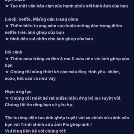
★ Tạo một văn bản cảm xúc hạnh phúc với hình ảnh của bạn
Emoji, Selfie, Miếng dán trang điểm
★ Thêm biểu tượng cảm xúc hoặc miếng dán trang điểm
selfie trên ảnh ghép của bạn
★ hình dán vui nhộn cho ảnh ghép của bạn
Bối cảnh
★ Thêm màu trắng và đen & mờ & màu nền với ảnh ghép của
bạn
★ Chúng tôi cũng thiết kế các mẫu đẹp, tình yêu, chấm,
xoxo, kết cấu và như vậy
Hiệu ứng lọc
★ Chúng tôi thiết kế rất nhiều hiệu ứng bộ lọc tuyệt vời.
Chúng tôi tin rằng bạn sẽ yêu họ.
Tận hưởng việc tạo ảnh ghép tuyệt vời và chỉnh sửa ảnh của
bạn với
Trình chỉnh sửa ảnh Pic ghép ảnh !
Vui lòng liên hệ với chúng tôi: