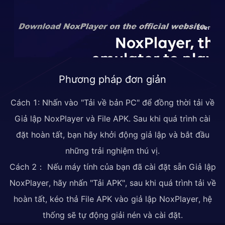
Phương pháp đơn giản
Cách 1: Nhấn vào "Tải về bản PC" để đồng thời tải về
Giả lập NoxPlayer và File APK. Sau khi quá trình cài
đặt hoàn tất, bạn hãy khởi động giả lập và bắt đầu
những trải nghiệm thú vị.
Cách 2： Nếu máy tính của bạn đã cài đặt sẵn Giả lập
NoxPlayer, hãy nhấn "Tải APK", sau khi quá trình tải về
hoàn tất, kéo thả File APK vào giả lập NoxPlayer, hệ
thống sẽ tự động giải nén và cài đặt.