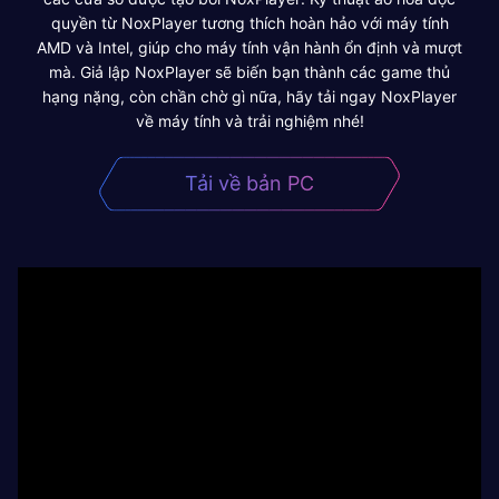
quyền từ NoxPlayer tương thích hoàn hảo với máy tính
AMD và Intel, giúp cho máy tính vận hành ổn định và mượt
mà. Giả lập NoxPlayer sẽ biến bạn thành các game thủ
hạng nặng, còn chần chờ gì nữa, hãy tải ngay NoxPlayer
về máy tính và trải nghiệm nhé!
Tải về bản PC