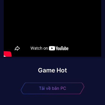
Game Hot
Tải về bản PC