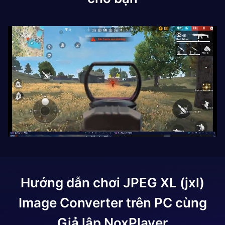
Hướng dẫn chơi
JPEG XL (jxl)
Image Converter
trên PC cùng
Giả lập NoxPlayer