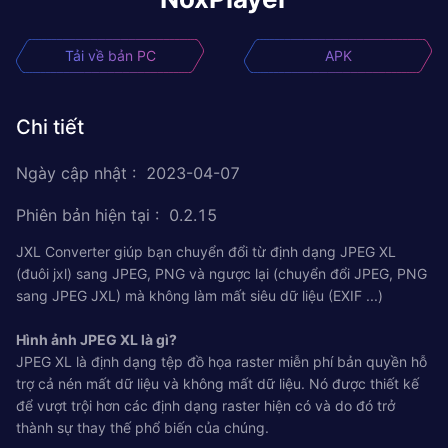
Tải về bản PC
APK
Chi tiết
Ngày cập nhật
:
2023-04-07
Phiên bản hiện tại
:
0.2.15
JXL Converter giúp bạn chuyển đổi từ định dạng JPEG XL
(đuôi jxl) sang JPEG, PNG và ngược lại (chuyển đổi JPEG, PNG
sang JPEG JXL) mà không làm mất siêu dữ liệu (EXIF ...)
Hình ảnh JPEG XL là gì?
JPEG XL là định dạng tệp đồ họa raster miễn phí bản quyền hỗ
trợ cả nén mất dữ liệu và không mất dữ liệu. Nó được thiết kế
để vượt trội hơn các định dạng raster hiện có và do đó trở
thành sự thay thế phổ biến của chúng.