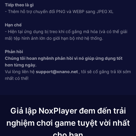
Tiếp theo là gì
- Thêm hỗ trợ chuyển đổi PNG và WEBP sang JPEG XL
Hạn chế
- Hiện tại ứng dụng bị treo khi cố gắng mã hóa (và có thể giải
mã) tệp hình ảnh lớn do giới hạn bộ nhớ hệ thống.
Phản hồi
Chúng tôi hoan nghênh phản hồi vì nó giúp ứng dụng tốt
hơn từng ngày.
Vui lòng liên hệ
support@xnano.net
, tôi sẽ cố gắng trả lời sớm
nhất có thể!
Giả lập NoxPlayer đem đến trải
nghiệm chơi game tuyệt vời nhất
cho bạn