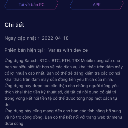
Tải về bản PC
APK
Chi tiết
Ngày cập nhật
:
2022-04-18
Phiên bản hiện tại
:
Varies with device
Ứng dụng Satoshi BTCs, BTC, ETH, TRX Mobile cung cấp cho
bạn sự hiểu biết tốt hơn về các dịch vụ khai thác trên đám mây
có lợi nhuận cao nhất. Bạn có thể dễ dàng kiểm tra các cơ hội
khai thác trên đám mây của đồng tiền yêu thích của mình.
Ứng dụng này được tạo cẩn thận cho những người dùng yêu
thích khai thác tiền kỹ thuật số, để tất cả nội dung có giá trị
trong vòng kết nối tiền tệ có thể được tổng hợp một cách tự
do.
Ứng dụng này cũng mang đến cho bạn các tính năng bổ sung
và hỗ trợ cộng đồng. Bạn có thể kết nối với trang web từ menu
dưới cùng.