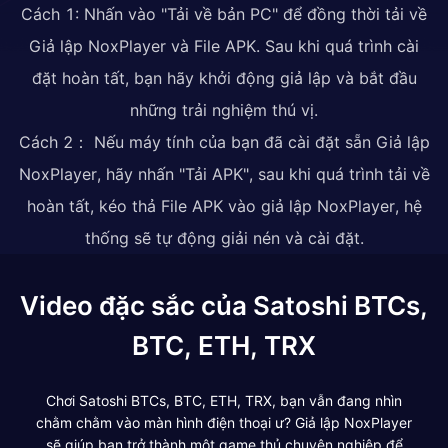
Cách 1: Nhấn vào "Tải về bản PC" để đồng thời tải về
Giả lập NoxPlayer và File APK. Sau khi quá trình cài
đặt hoàn tất, bạn hãy khởi động giả lập và bắt đầu
những trải nghiệm thú vị.
Cách 2： Nếu máy tính của bạn đã cài đặt sẵn Giả lập
NoxPlayer, hãy nhấn "Tải APK", sau khi quá trình tải về
hoàn tất, kéo thả File APK vào giả lập NoxPlayer, hệ
thống sẽ tự động giải nén và cài đặt.
Video đặc sắc của Satoshi BTCs,
BTC, ETH, TRX
Chơi Satoshi BTCs, BTC, ETH, TRX, bạn vẫn đang nhìn
chằm chằm vào màn hình điện thoại ư? Giả lập NoxPlayer
sẽ giúp bạn trở thành một game thủ chuyên nghiệp để