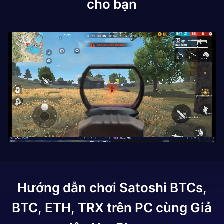
cho bạn
Hướng dẫn chơi
Satoshi BTCs,
BTC, ETH, TRX
trên PC cùng Giả