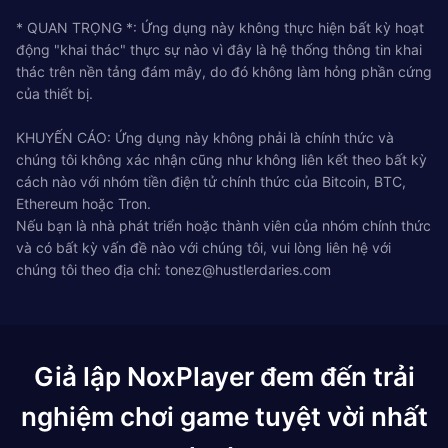
* QUAN TRỌNG *: Ứng dụng này không thực hiện bất kỳ hoạt
động "khai thác" thực sự nào vì đây là hệ thống thông tin khai
thác trên nền tảng đám mây, do đó không làm hỏng phần cứng
của thiết bị.
KHUYẾN CÁO: Ứng dụng này không phải là chính thức và
chúng tôi không xác nhận cũng như không liên kết theo bất kỳ
cách nào với nhóm tiền điện tử chính thức của Bitcoin, BTC,
Ethereum hoặc Tron.
Nếu bạn là nhà phát triển hoặc thành viên của nhóm chính thức
và có bất kỳ vấn đề nào với chúng tôi, vui lòng liên hệ với
chúng tôi theo địa chỉ:
tonez@hustlerdaries.com
Giả lập NoxPlayer đem đến trải
nghiệm chơi game tuyệt vời nhất