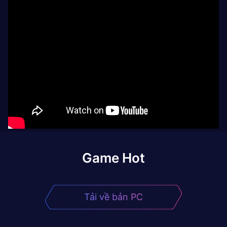
Game Hot
Tải về bản PC