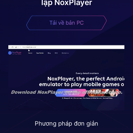
lập NoxPlayer
Tải về bản PC
Phương pháp đơn giản