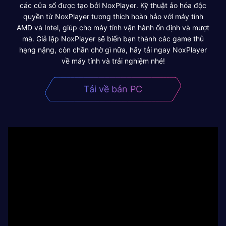
các cửa sổ được tạo bởi NoxPlayer. Kỹ thuật ảo hóa độc
quyền từ NoxPlayer tương thích hoàn hảo với máy tính
AMD và Intel, giúp cho máy tính vận hành ổn định và mượt
mà. Giả lập NoxPlayer sẽ biến bạn thành các game thủ
hạng nặng, còn chần chờ gì nữa, hãy tải ngay NoxPlayer
về máy tính và trải nghiệm nhé!
Tải về bản PC