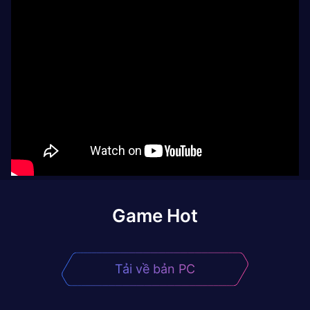
Game Hot
Tải về bản PC