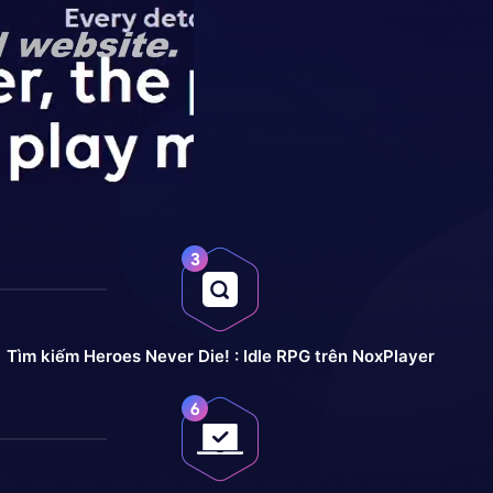
Tìm kiếm Heroes Never Die! : Idle RPG trên NoxPlayer