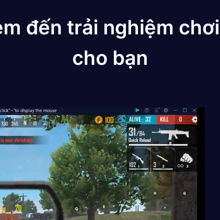
em đến trải nghiệm chơi
cho bạn