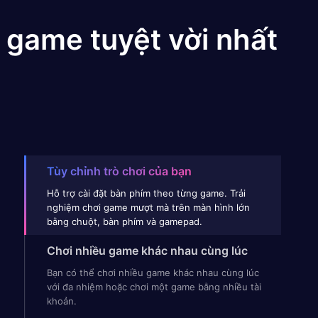
 game tuyệt vời nhất
Tùy chỉnh trò chơi của bạn
Hỗ trợ cài đặt bàn phím theo từng game. Trải
nghiệm chơi game mượt mà trên màn hình lớn
bằng chuột, bàn phím và gamepad.
Chơi nhiều game khác nhau cùng lúc
Bạn có thể chơi nhiều game khác nhau cùng lúc
với đa nhiệm hoặc chơi một game bằng nhiều tài
khoản.