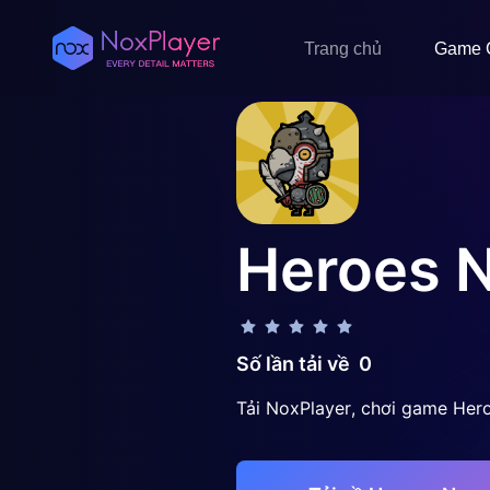
Trang chủ
Game 
Heroes N
Số lần tải về
0
Tải NoxPlayer, chơi game Hero