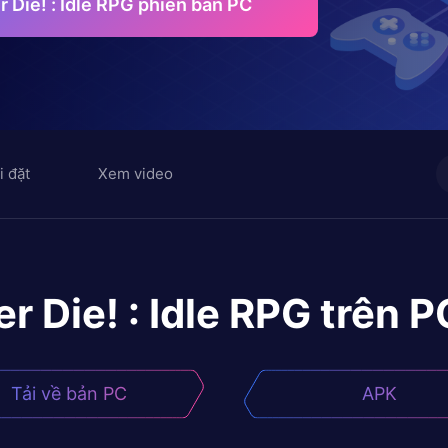
 Die! : Idle RPG phiên bản PC
i đặt
Xem video
r Die! : Idle RPG
trên P
Tải về bản PC
APK