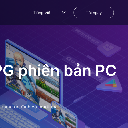
Tiếng Việt
Tải ngay
PG
phiên bản PC
ơi game ổn định và mượt mà