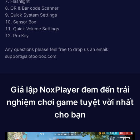
7. Flashlight
8. QR & Bar code Scanner
9. Quick System Settings
10. Sensor Box
11. Quick Volume Settings
12. Pro Key
Any questions please feel free to drop us an email:
support@aiotoolbox.com
Giả lập NoxPlayer đem đến trải
nghiệm chơi game tuyệt vời nhất
cho bạn