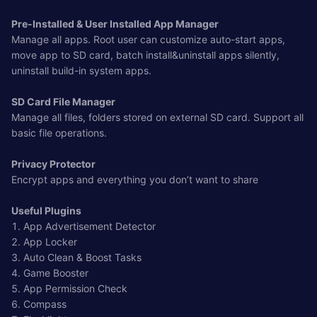
Pre-Installed & User Installed App Manager
Manage all apps. Root user can customize auto-start apps,
move app to SD card, batch install&uninstall apps silently,
uninstall build-in system apps.
SD Card File Manager
Manage all files, folders stored on external SD card. Support all
basic file operations.
Privacy Protector
Encrypt apps and everything you don’t want to share
Useful Plugins
1. App Advertisement Detector
2. App Locker
3. Auto Clean & Boost Tasks
4. Game Booster
5. App Permission Check
6. Compass