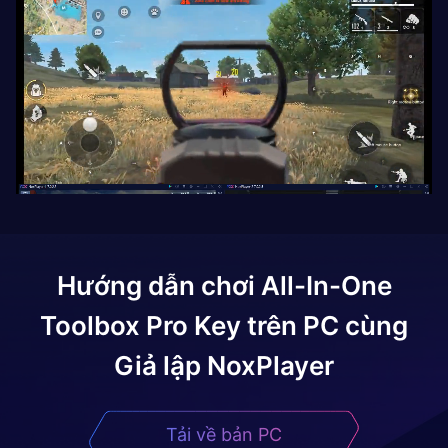
Hướng dẫn chơi
All-In-One
Toolbox Pro Key
trên PC cùng
Giả lập NoxPlayer
Tải về bản PC