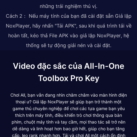
những trải nghiệm thú vị.
Cách 2： Nếu máy tính của bạn đã cài đặt sẵn Giả lập
NoxPlayer, hãy nhấn "Tải APK", sau khi quá trình tải về
hoàn tất, kéo thả File APK vào giả lập NoxPlayer, hệ
thống sẽ tự động giải nén và cài đặt.
Video đặc sắc của All-In-One
Toolbox Pro Key
Chơi All, bạn vẫn đang nhìn chằm chằm vào màn hình điện
thoại ư? Giả lập NoxPlayer sẽ giúp bạn trở thành một
game thủ chuyên nghiệp để chơi các tựa game bạn yêu
thích trên máy tính, điều khiển trò chơi thông qua bàn
phím, chuột máy tính và tay cầm, mọi thao tác sẽ trở nên
dễ dàng và linh hoạt hơn bao giờ hết, giúp cho bạn tăng
cấp, leo rank nhanh hơn. Tải và chơi All một cách ổn định