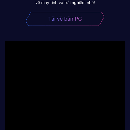
về máy tính và trải nghiệm nhé!
Tải về bản PC