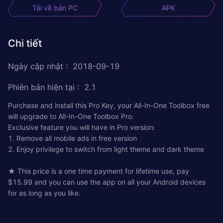
Tải về bản PC
APK
Chi tiết
Ngày cập nhật
:
2018-09-19
Phiên bản hiện tại
:
2.1
Purchase and install this Pro Key, your All-In-One Toolbox free
will upgrade to All-In-One Toolbox Pro.
Exclusive feature you will have in Pro version:
1. Remove all mobile ads in free version
2. Enjoy privilege to switch from light theme and dark theme
★ This price is a one time payment for lifetime use, pay
$15.99 and you can use the app on all your Android devices
for as long as you like.