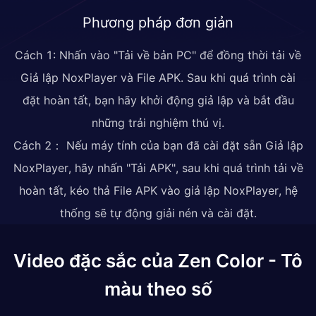
Phương pháp đơn giản
Cách 1: Nhấn vào "Tải về bản PC" để đồng thời tải về
Giả lập NoxPlayer và File APK. Sau khi quá trình cài
đặt hoàn tất, bạn hãy khởi động giả lập và bắt đầu
những trải nghiệm thú vị.
Cách 2： Nếu máy tính của bạn đã cài đặt sẵn Giả lập
NoxPlayer, hãy nhấn "Tải APK", sau khi quá trình tải về
hoàn tất, kéo thả File APK vào giả lập NoxPlayer, hệ
thống sẽ tự động giải nén và cài đặt.
Video đặc sắc của Zen Color - Tô
màu theo số