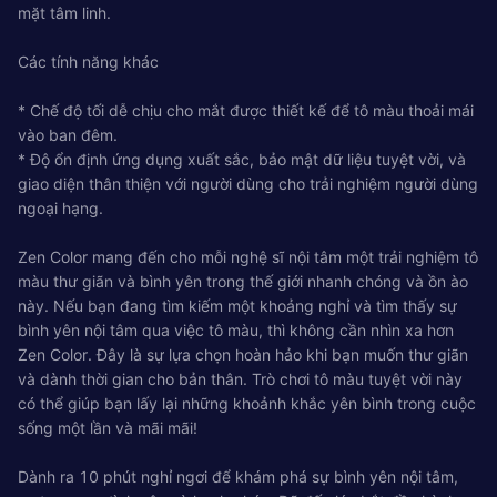
mặt tâm linh.
Các tính năng khác
* Chế độ tối dễ chịu cho mắt được thiết kế để tô màu thoải mái
vào ban đêm.
* Độ ổn định ứng dụng xuất sắc, bảo mật dữ liệu tuyệt vời, và
giao diện thân thiện với người dùng cho trải nghiệm người dùng
ngoại hạng.
Zen Color mang đến cho mỗi nghệ sĩ nội tâm một trải nghiệm tô
màu thư giãn và bình yên trong thế giới nhanh chóng và ồn ào
này. Nếu bạn đang tìm kiếm một khoảng nghỉ và tìm thấy sự
bình yên nội tâm qua việc tô màu, thì không cần nhìn xa hơn
Zen Color. Đây là sự lựa chọn hoàn hảo khi bạn muốn thư giãn
và dành thời gian cho bản thân. Trò chơi tô màu tuyệt vời này
có thể giúp bạn lấy lại những khoảnh khắc yên bình trong cuộc
sống một lần và mãi mãi!
Dành ra 10 phút nghỉ ngơi để khám phá sự bình yên nội tâm,