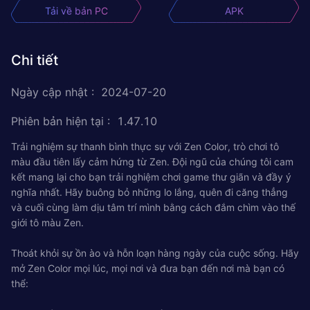
Tải về bản PC
APK
Chi tiết
Ngày cập nhật
:
2024-07-20
Phiên bản hiện tại
:
1.47.10
Trải nghiệm sự thanh bình thực sự với Zen Color, trò chơi tô
màu đầu tiên lấy cảm hứng từ Zen. Đội ngũ của chúng tôi cam
kết mang lại cho bạn trải nghiệm chơi game thư giãn và đầy ý
nghĩa nhất. Hãy buông bỏ những lo lắng, quên đi căng thẳng
và cuối cùng làm dịu tâm trí mình bằng cách đắm chìm vào thế
giới tô màu Zen.
Thoát khỏi sự ồn ào và hỗn loạn hàng ngày của cuộc sống. Hãy
mở Zen Color mọi lúc, mọi nơi và đưa bạn đến nơi mà bạn có
thể: