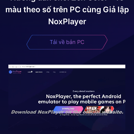
màu theo số
trên PC cùng Giả lập
NoxPlayer
Tải về bản PC