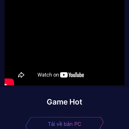
Game Hot
Tải về bản PC