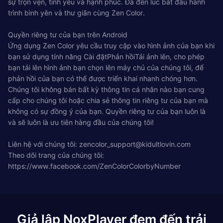
sự trọn vẹn, tình yêu và hạnh phúc. Đã đến lúc bắt đầu hành
trình bình yên và thư giãn cùng Zen Color.
Quyền riêng tư của bạn trên Android
Ứng dụng Zen Color yêu cầu truy cập vào hình ảnh của bạn khi
bạn sử dụng tính năng Cài đặtPhản hồiTải ảnh lên, cho phép
bạn tải lên hình ảnh bạn chọn lên máy chủ của chúng tôi, để
phản hồi của bạn có thể được triển khai nhanh chóng hơn.
Chúng tôi không bán bất kỳ thông tin cá nhân nào bạn cung
cấp cho chúng tôi hoặc chia sẻ thông tin riêng tư của bạn mà
không có sự đồng ý của bạn. Quyền riêng tư của bạn luôn là
và sẽ luôn là ưu tiên hàng đầu của chúng tôi!
Liên hệ với chúng tôi:
zencolor_support@kidultlovin.com
Theo dõi trang của chúng tôi:
https://www.facebook.com/ZenColorColorbyNumber
Giả lập NoxPlayer đem đến trải