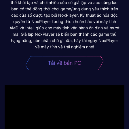
thể khởi tạo và chơi nhiều cửa sổ giả lập và acc cùng lúc,
bạn có thể đồng thời chơi game/ứng dụng yêu thích trên
các cửa sổ được tạo bởi NoxPlayer. Kỹ thuật ảo hóa độc
quyền từ NoxPlayer tương thích hoàn hảo với máy tính
AMD và Intel, giúp cho máy tính vận hành ổn định và mượt
mà. Giả lập NoxPlayer sẽ biến bạn thành các game thủ
hạng nặng, còn chần chờ gì nữa, hãy tải ngay NoxPlayer
về máy tính và trải nghiệm nhé!
Tải về bản PC