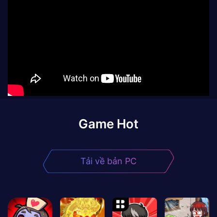
Game Hot
Tải về bản PC