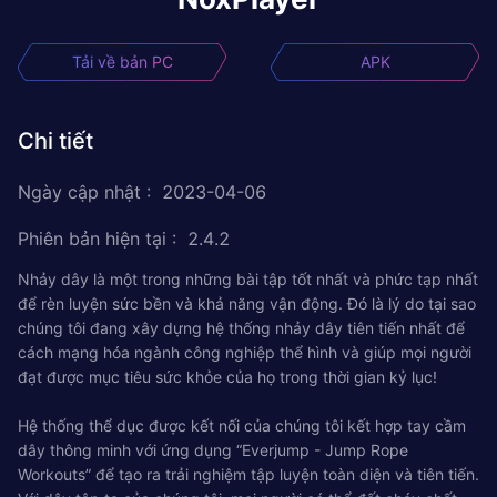
Tải về bản PC
APK
Chi tiết
Ngày cập nhật
:
2023-04-06
Phiên bản hiện tại
:
2.4.2
Nhảy dây là một trong những bài tập tốt nhất và phức tạp nhất
để rèn luyện sức bền và khả năng vận động. Đó là lý do tại sao
chúng tôi đang xây dựng hệ thống nhảy dây tiên tiến nhất để
cách mạng hóa ngành công nghiệp thể hình và giúp mọi người
đạt được mục tiêu sức khỏe của họ trong thời gian kỷ lục!
Hệ thống thể dục được kết nối của chúng tôi kết hợp tay cầm
dây thông minh với ứng dụng “Everjump - Jump Rope
Workouts” để tạo ra trải nghiệm tập luyện toàn diện và tiên tiến.