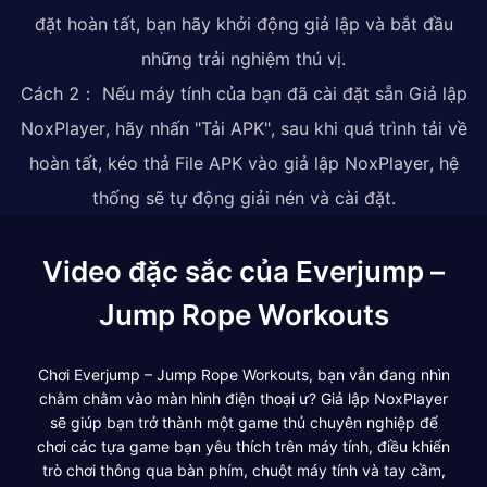
đặt hoàn tất, bạn hãy khởi động giả lập và bắt đầu
những trải nghiệm thú vị.
Cách 2： Nếu máy tính của bạn đã cài đặt sẵn Giả lập
NoxPlayer, hãy nhấn "Tải APK", sau khi quá trình tải về
hoàn tất, kéo thả File APK vào giả lập NoxPlayer, hệ
thống sẽ tự động giải nén và cài đặt.
Video đặc sắc của Everjump –
Jump Rope Workouts
Chơi Everjump – Jump Rope Workouts, bạn vẫn đang nhìn
chằm chằm vào màn hình điện thoại ư? Giả lập NoxPlayer
sẽ giúp bạn trở thành một game thủ chuyên nghiệp để
chơi các tựa game bạn yêu thích trên máy tính, điều khiển
trò chơi thông qua bàn phím, chuột máy tính và tay cầm,