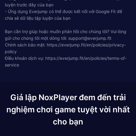
luyện trước đây của bạn
- Ứng dụng Everjump có thể được kết nối với Google Fit để
chia sẻ dữ liệu tập luyện của bạn
Bạn cần trợ giúp hoặc muốn phản hồi cho chúng tôi? Vui lòng
gửi cho chúng tôi một dòng tới:
support@everjump.fit
Chính sách bảo mật: https://everjump.fit/en/policies/privacy-
policy
Điều khoản dịch vụ: https://everjump.fit/en/policies/terms-of-
service
Giả lập NoxPlayer đem đến trải
nghiệm chơi game tuyệt vời nhất
cho bạn