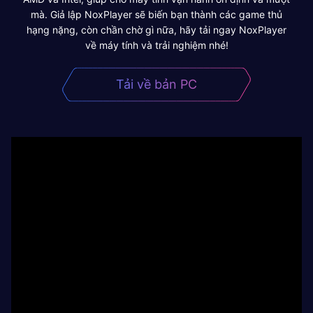
mà. Giả lập NoxPlayer sẽ biến bạn thành các game thủ
hạng nặng, còn chần chờ gì nữa, hãy tải ngay NoxPlayer
về máy tính và trải nghiệm nhé!
Tải về bản PC