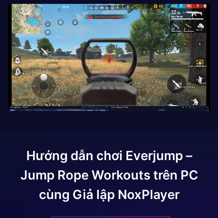
Hướng dẫn chơi
Everjump –
Jump Rope Workouts
trên PC
cùng Giả lập NoxPlayer