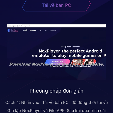
Tải về bản PC
Phương pháp đơn giản
Cách 1: Nhấn vào "Tải về bản PC" để đồng thời tải về
Giả lập NoxPlayer và File APK. Sau khi quá trình cài