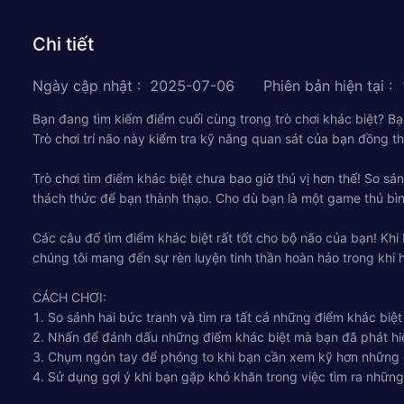
Chi tiết
Ngày cập nhật
:
2025-07-06
Phiên bản hiện tại
:
Bạn đang tìm kiếm điểm cuối cùng trong trò chơi khác biệt? Bạn 
Trò chơi trí não này kiểm tra kỹ năng quan sát của bạn đồng t
Trò chơi tìm điểm khác biệt chưa bao giờ thú vị hơn thế! So s
thách thức để bạn thành thạo. Cho dù bạn là một game thủ bìn
Các câu đố tìm điểm khác biệt rất tốt cho bộ não của bạn! Khi
chúng tôi mang đến sự rèn luyện tinh thần hoàn hảo trong khi
CÁCH CHƠI:
1. So sánh hai bức tranh và tìm ra tất cả những điểm khác biệ
2. Nhấn để đánh dấu những điểm khác biệt mà bạn đã phát hi
3. Chụm ngón tay để phóng to khi bạn cần xem kỹ hơn những đ
4. Sử dụng gợi ý khi bạn gặp khó khăn trong việc tìm ra những