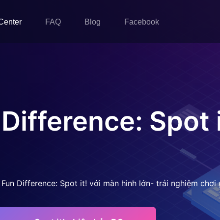
Center
FAQ
Blog
Facebook
Difference: Spot i
 Fun Difference: Spot it! với màn hình lớn- trải nghiệm ch