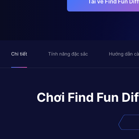
Tải về Find Fun Dif
Chi tiết
Tính năng đặc sắc
Hướng dẫn cà
Chơi
Find Fun Dif