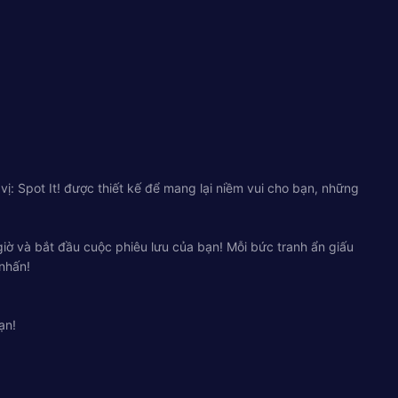
vị: Spot It! được thiết kế để mang lại niềm vui cho bạn, những
giờ và bắt đầu cuộc phiêu lưu của bạn! Mỗi bức tranh ẩn giấu
 nhấn!
ạn!