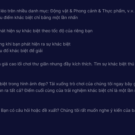
 léo trên nhiều danh mục: Động vật & Phong cảnh & Thực phẩm, v.v.
u điểm khác biệt chỉ bằng một lần nhấn
hát hiện sự khác biệt theo tốc độ của riêng bạn
ng khi bạn phát hiện ra sự khác biệt
 đố khác biệt để giải
giá cao lối chơi thư giãn nhưng đầy kích thích. Tìm sự khác biệt thú 
biệt trong hình ảnh đẹp? Tải xuống trò chơi của chúng tôi ngay bây 
ra tất cả? Điểm cuối cùng của trải nghiệm khác biệt chỉ là một lần
h! Bạn có câu hỏi hoặc đề xuất? Chúng tôi rất muốn nghe ý kiến của b