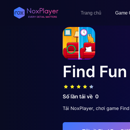
Trang chủ
Game 
Find Fun 
Số lần tải về
0
Tải NoxPlayer, chơi game Find