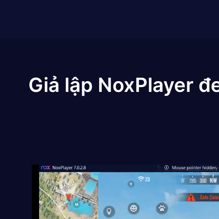
Giả lập NoxPlayer đ