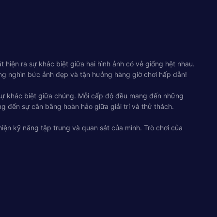
t hiện ra sự khác biệt giữa hai hình ảnh có vẻ giống hệt nhau.
hàng nghìn bức ảnh đẹp và tận hưởng hàng giờ chơi hấp dẫn!
cả sự khác biệt giữa chúng. Mỗi cấp độ đều mang đến những
 đến sự cân bằng hoàn hảo giữa giải trí và thử thách.
hiện kỹ năng tập trung và quan sát của mình. Trò chơi của