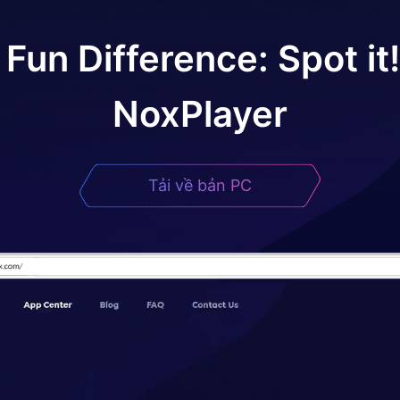
 Fun Difference: Spot it!
NoxPlayer
Tải về bản PC