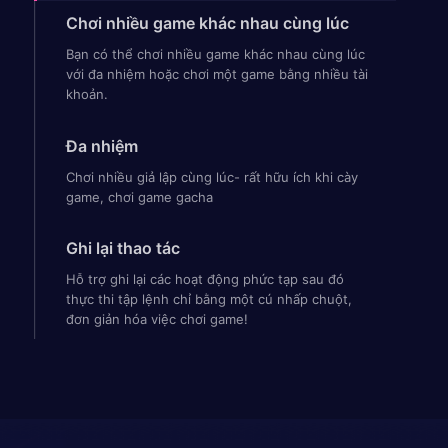
Chơi nhiều game khác nhau cùng lúc
Bạn có thể chơi nhiều game khác nhau cùng lúc
với đa nhiệm hoặc chơi một game bằng nhiều tài
khoản.
Đa nhiệm
Chơi nhiều giả lập cùng lúc- rất hữu ích khi cày
game, chơi game gacha
Ghi lại thao tác
Hỗ trợ ghi lại các hoạt động phức tạp sau đó
thực thi tập lệnh chỉ bằng một cú nhấp chuột,
đơn giản hóa việc chơi game!