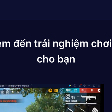
em đến trải nghiệm chơi
cho bạn