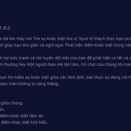
1.8.0
đã tìm thấy nó! Tìm sự khác biệt thú vị: Spot It! thách thức bạn phá
hời giúp bạn thư giãn và nghỉ ngơi. Phát hiện điểm khác biệt trong 
ánh hai bức tranh và rèn luyện đôi mắt của bạn để phát hiện ra tất 
h thường hay một người đam mê tận tâm, trò chơi của chúng tôi mang
 bạn tìm kiếm sự khác biệt giữa các hình ảnh, bạn thực sự đang cải t
 hoàn toàn không bị căng thẳng.
t giữa chúng.
ện.
iểm khác biệt tiềm ẩn.
 điểm khác biệt khó hiểu.