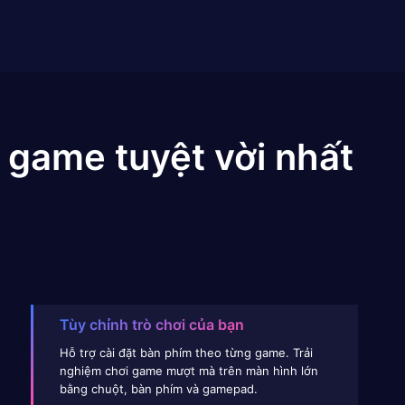
 game tuyệt vời nhất
Tùy chỉnh trò chơi của bạn
Hỗ trợ cài đặt bàn phím theo từng game. Trải
nghiệm chơi game mượt mà trên màn hình lớn
bằng chuột, bàn phím và gamepad.