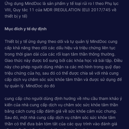
Ứng dụng MindDoc là sản phẩm y tế loại rủi ro I theo Phụ lục
VIII, Quy tắc 11 của MDR (REGULATION (EU) 2017/745 về
thiết bị y tế)
Mục đích y tế dự định
Thiết bị y tế ứng dụng theo dõi và tự quản lý MindDoc cung
cấp khả năng theo dõi các dấu hiệu và triệu chứng liên tục
trong thời gian dài của các rối loạn tâm thần thông thường.
Giao thức này được bổ sung bởi các khóa học và bài tập. Điều
này cho phép người dùng nhận ra các mô hình trong quỹ đạo
triệu chứng của họ, sau đó có thể được chia sẻ với nhà cung
cấp dịch vụ chăm sóc sức khỏe tâm thần và được sử dụng để
tự quản lý. MindDoc do đó
cung cấp cho người dùng định hướng về nhu cầu tham khảo ý
kiến ​​của nhà cung cấp dịch vụ chăm sóc sức khỏe tâm thần
bằng cách cung cấp đánh giá về sức khỏe cảm xúc chung.
Sau đó, một nhà cung cấp dịch vụ chăm sóc sức khỏe tâm
thần có thể đưa bản tóm tắt của các quy trình vào đánh giá