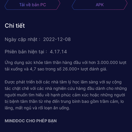
Tải về bản PC
APK
Chi tiết
Ngày cập nhật
:
2022-12-08
Phiên bản hiện tại
:
4.17.14
Ứng dụng sức khỏe tâm thần hàng đầu với hơn 3.000.000 lượt
tải xuống và 4,7 sao trong số 26.000+ lượt đánh giá.
Được phát triển bởi các nhà tâm lý học lâm sàng với sự cộng
tác chặt chẽ với các nhà nghiên cứu hàng đầu dành cho những
người muốn tìm hiểu về hạnh phúc cảm xúc hoặc những người
bị bệnh tâm thần từ nhẹ đến trung bình bao gồm trầm cảm, lo
lắng, mất ngủ và rối loạn ăn uống.
MINDDOC CHO PHÉP BẠN