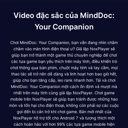
Video đặc sắc của MindDoc:
Your Companion
Chơi MindDoc: Your Companion, bạn vẫn đang nhìn chằm
chằm vào màn hình điện thoại ư? Giả lập NoxPlayer sẽ
giúp bạn trở thành một game thủ chuyên nghiệp để chơi
các tựa game bạn yêu thích trên máy tính, điều khiển trò
chơi thông qua bàn phím, chuột máy tính và tay cầm, mọi
thao tác sẽ trở nên dễ dàng và linh hoạt hơn bao giờ hết,
giúp cho bạn tăng cấp, leo rank nhanh hơn. Tải và chơi
MindDoc: Your Companion một cách ổn định và mượt mà
nhất trên máy tính cùng giả lập NoxPlayer. Chơi game
mobile trên NoxPlayer sẽ giúp bạn tránh được những hao
mòn và tổn hại cho điện thoại, không còn phải sợ các cuộc
gọi đến bị cản trở khi chơi game. Bản mới nhất của
NoxPlayer hỗ trợ tốt cho Android 7 và tương thích một
cách hoàn hảo với hơn 99% các tựa game mobile hiện