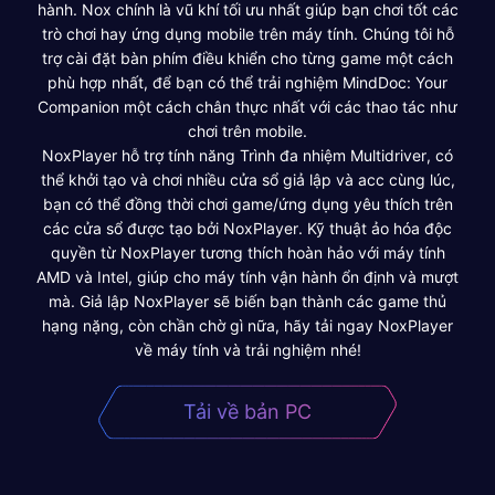
hành. Nox chính là vũ khí tối ưu nhất giúp bạn chơi tốt các
trò chơi hay ứng dụng mobile trên máy tính. Chúng tôi hỗ
trợ cài đặt bàn phím điều khiển cho từng game một cách
phù hợp nhất, để bạn có thể trải nghiệm MindDoc: Your
Companion một cách chân thực nhất với các thao tác như
chơi trên mobile.
NoxPlayer hỗ trợ tính năng Trình đa nhiệm Multidriver, có
thể khởi tạo và chơi nhiều cửa sổ giả lập và acc cùng lúc,
bạn có thể đồng thời chơi game/ứng dụng yêu thích trên
các cửa sổ được tạo bởi NoxPlayer. Kỹ thuật ảo hóa độc
quyền từ NoxPlayer tương thích hoàn hảo với máy tính
AMD và Intel, giúp cho máy tính vận hành ổn định và mượt
mà. Giả lập NoxPlayer sẽ biến bạn thành các game thủ
hạng nặng, còn chần chờ gì nữa, hãy tải ngay NoxPlayer
về máy tính và trải nghiệm nhé!
Tải về bản PC