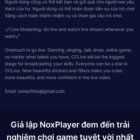
Người dùng cũng có thể kết bạn và gửi quà cho người neo yêu
thích của họ. Người dùng có thể nhận được tiền xu của trò chơi
bằng cách hoàn thành nhiệm vụ và tham gia vào trò chơi.
✔Live Streaming: Go live and watch live stream whenever you
want✔
Onetouch to go live. Dancing, singing, talk show, online game,
no matter what talent you have, CCLive will be the biggest
stage for broadcasting your skills. Everyone can be a star in
CCLive. New beautiful stickers and filters make you cuter,
more beautiful, and more confident in the live video.
Email:
lumipthhto@gmail.com
Giả lập NoxPlayer đem đến trải
nghiệm chơi game tuyệt vời nhất