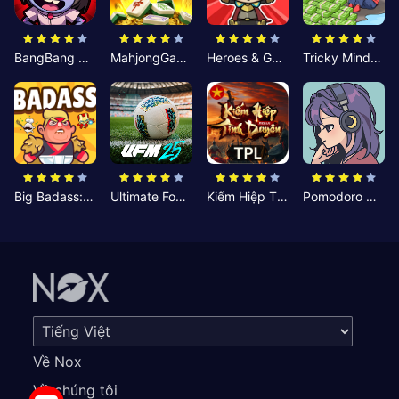
BangBang Zombies:Chiến Shelter
MahjongGame
Heroes & Gear? Yoink!
Tricky Minds: Brainy Puzzle
Big Badass: Game AFK Idle RPG
Ultimate Football Manager
Kiếm Hiệp Tình Duyên
Pomodoro Nhỏ: Giờ Tập Trung
Về Nox
Về chúng tôi