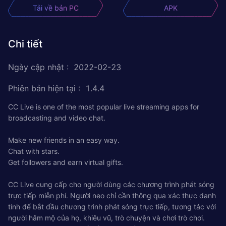
Tải về bản PC
APK
Chi tiết
Ngày cập nhật
:
2022-02-23
Phiên bản hiện tại
:
1.4.4
CC Live is one of the most popular live streaming apps for
broadcasting and video chat.
Make new friends in an easy way.
Chat with stars.
Get followers and earn virtual gifts.
CC Live cung cấp cho người dùng các chương trình phát sóng
trực tiếp miễn phí. Người neo chỉ cần thông qua xác thực danh
tính để bắt đầu chương trình phát sóng trực tiếp, tương tác với
người hâm mộ của họ, khiêu vũ, trò chuyện và chơi trò chơi.