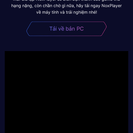
hạng nặng, còn chần chờ gì nữa, hãy tải ngay NoxPlayer
về máy tính và trải nghiệm nhé!
Tải về bản PC