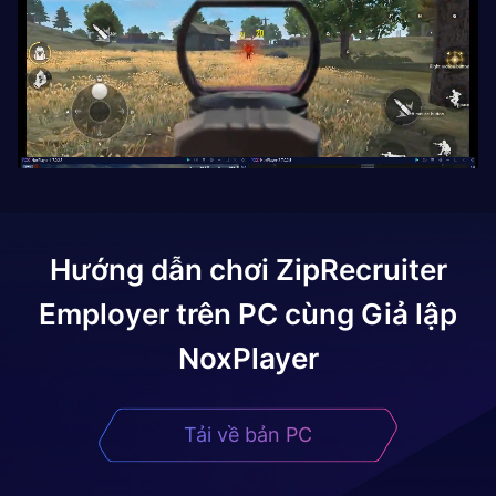
Hướng dẫn chơi
ZipRecruiter
Employer
trên PC cùng Giả lập
NoxPlayer
Tải về bản PC