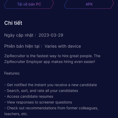
Tải về bản PC
APK
Chi tiết
Ngày cập nhật
:
2023-03-29
Phiên bản hiện tại
:
Varies with device
ZipRecruiter is the fastest way to hire great people. The
ZipRecruiter Employer app makes hiring even easier!
Features:
- Get notified the instant you receive a new candidate
- Search, sort, and rate all your candidates
- Access candidate resumes
- View responses to screener questions
- Check out recommendations from former colleagues,
teachers, etc.