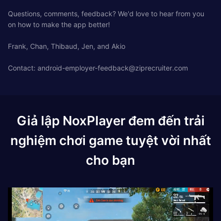
Questions, comments, feedback? We'd love to hear from you
on how to make the app better!
Frank, Chan, Thibaud, Jen, and Akio
Contact:
android-employer-feedback@ziprecruiter.com
Giả lập NoxPlayer đem đến trải
nghiệm chơi game tuyệt vời nhất
cho bạn