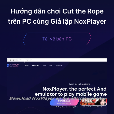
Hướng dẫn chơi
Cut the Rope
trên PC cùng Giả lập NoxPlayer
Tải về bản PC