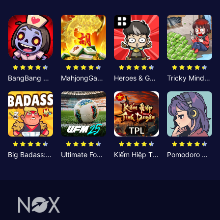
BangBang Zombies:Chiến Shelter
MahjongGame
Heroes & Gear? Yoink!
Tricky Minds: Brainy Puzzle
Big Badass: Game AFK Idle RPG
Ultimate Football Manager
Kiếm Hiệp Tình Duyên
Pomodoro Nhỏ: Giờ Tập Trung