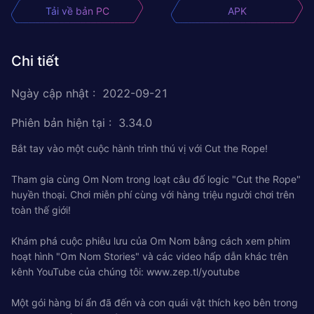
Tải về bản PC
APK
Chi tiết
Ngày cập nhật
:
2022-09-21
Phiên bản hiện tại
:
3.34.0
Bắt tay vào một cuộc hành trình thú vị với Cut the Rope!
Tham gia cùng Om Nom trong loạt câu đố logic "Cut the Rope"
huyền thoại. Chơi miễn phí cùng với hàng triệu người chơi trên
toàn thế giới!
Khám phá cuộc phiêu lưu của Om Nom bằng cách xem phim
hoạt hình "Om Nom Stories" và các video hấp dẫn khác trên
kênh YouTube của chúng tôi: www.zep.tl/youtube
Một gói hàng bí ẩn đã đến và con quái vật thích kẹo bên trong