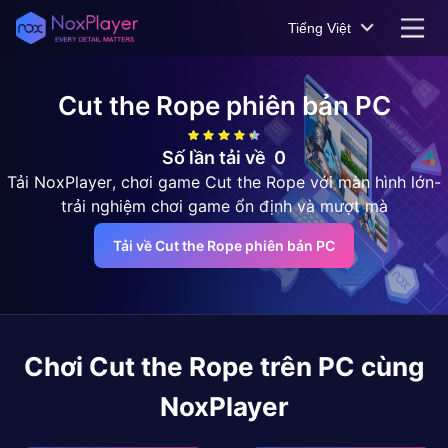
Tiếng Việt
Cut the Rope
phiên bản PC
Số lần tải về
0
Tải NoxPlayer, chơi game Cut the Rope với màn hình lớn-
trải nghiệm chơi game ổn định và mượt mà
Tải về Cut the Rope phiên bản PC
Chơi
Cut the Rope
trên PC cùng
NoxPlayer