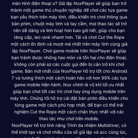
màn hình điện thoại ư? Giả lập NoxPlayer sẽ giúp bạn trở
thành một game thủ chuyên nghiệp để chơi các tựa game
bạn yêu thích trên máy tính, điều khiển trò chơi thông qua
bàn phím, chuột máy tính và tay cầm, mọi thao tác sẽ trở
nên dễ dàng và linh hoạt hơn bao giờ hết, giúp cho bạn
tăng cấp, leo rank nhanh hơn. Tải và chơi Cut the Rope
một cách ổn định và mượt mà nhất trên máy tính cùng giả
lập NoxPlayer. Chơi game mobile trên NoxPlayer sẽ giúp
bạn tránh được những hao mòn và tổn hại cho điện thoại,
không còn phải sợ các cuộc gọi đến bị cản trở khi chơi
game. Bản mới nhất của NoxPlayer hỗ trợ tốt cho Android
7 và tương thích một cách hoàn hảo với hơn 99% các tựa
game mobile hiện hành. Nox chính là vũ khí tối ưu nhất
giúp bạn chơi tốt các trò chơi hay ứng dụng mobile trên
máy tính. Chúng tôi hỗ trợ cài đặt bàn phím điều khiển cho
từng game một cách phù hợp nhất, để bạn có thể trải
nghiệm Cut the Rope một cách chân thực nhất với các
thao tác như chơi trên mobile.
NoxPlayer hỗ trợ tính năng Trình đa nhiệm Multidriver, có
thể khởi tạo và chơi nhiều cửa sổ giả lập và acc cùng lúc,