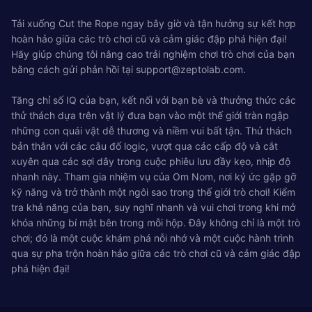
Tải xuống Cut the Rope ngay bây giờ và tận hưởng sự kết hợp
hoàn hảo giữa các trò chơi cũ và cảm giác đập phá hiện đại!
Hãy giúp chúng tôi nâng cao trải nghiệm chơi trò chơi của bạn
bằng cách gửi phản hồi tại
support@zeptolab.com
.
Tăng chỉ số IQ của bạn, kết nối với bạn bè và thưởng thức các
thử thách dựa trên vật lý đưa bạn vào một thế giới tràn ngập
những con quái vật dễ thương và niềm vui bất tận. Thử thách
bản thân với các câu đố logic, vượt qua các cấp độ và cắt
xuyên qua các sợi dây trong cuộc phiêu lưu đầy kẹo, nhịp độ
nhanh này. Tham gia nhiệm vụ của Om Nom, nơi ký ức gặp gỡ
kỹ năng và trở thành một ngôi sao trong thế giới trò chơi! Kiểm
tra khả năng của bạn, suy nghĩ nhanh và vui chơi trong khi mở
khóa những bí mật bên trong mỗi hộp. Đây không chỉ là một trò
chơi; đó là một cuộc khám phá nỗi nhớ và một cuộc hành trình
qua sự pha trộn hoàn hảo giữa các trò chơi cũ và cảm giác đập
phá hiện đại!