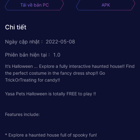
Tải về bản PC
APK
Chi tiết
Ngày cập nhật
:
2022-05-08
Phiên bản hiện tại
:
1.0
It’s Halloween … Explore a fully interactive haunted house!! Find
the perfect costume in the fancy dress shop!! Go
TrickOrTreating for candy!!
Yasa Pets Halloween is totally FREE to play !!
Features include:
* Explore a haunted house full of spooky fun!