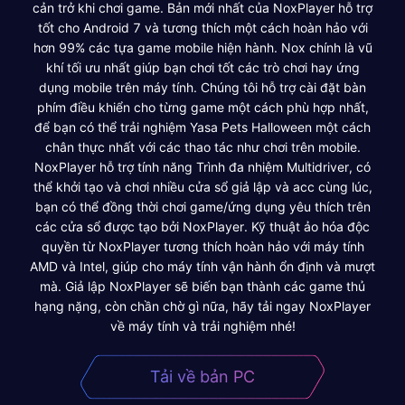
cản trở khi chơi game. Bản mới nhất của NoxPlayer hỗ trợ
tốt cho Android 7 và tương thích một cách hoàn hảo với
hơn 99% các tựa game mobile hiện hành. Nox chính là vũ
khí tối ưu nhất giúp bạn chơi tốt các trò chơi hay ứng
dụng mobile trên máy tính. Chúng tôi hỗ trợ cài đặt bàn
phím điều khiển cho từng game một cách phù hợp nhất,
để bạn có thể trải nghiệm Yasa Pets Halloween một cách
chân thực nhất với các thao tác như chơi trên mobile.
NoxPlayer hỗ trợ tính năng Trình đa nhiệm Multidriver, có
thể khởi tạo và chơi nhiều cửa sổ giả lập và acc cùng lúc,
bạn có thể đồng thời chơi game/ứng dụng yêu thích trên
các cửa sổ được tạo bởi NoxPlayer. Kỹ thuật ảo hóa độc
quyền từ NoxPlayer tương thích hoàn hảo với máy tính
AMD và Intel, giúp cho máy tính vận hành ổn định và mượt
mà. Giả lập NoxPlayer sẽ biến bạn thành các game thủ
hạng nặng, còn chần chờ gì nữa, hãy tải ngay NoxPlayer
về máy tính và trải nghiệm nhé!
Tải về bản PC