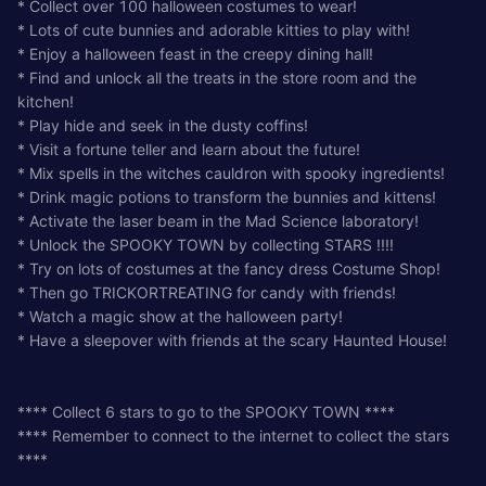
* Collect over 100 halloween costumes to wear!
* Lots of cute bunnies and adorable kitties to play with!
* Enjoy a halloween feast in the creepy dining hall!
* Find and unlock all the treats in the store room and the
kitchen!
* Play hide and seek in the dusty coffins!
* Visit a fortune teller and learn about the future!
* Mix spells in the witches cauldron with spooky ingredients!
* Drink magic potions to transform the bunnies and kittens!
* Activate the laser beam in the Mad Science laboratory!
* Unlock the SPOOKY TOWN by collecting STARS !!!!
* Try on lots of costumes at the fancy dress Costume Shop!
* Then go TRICKORTREATING for candy with friends!
* Watch a magic show at the halloween party!
* Have a sleepover with friends at the scary Haunted House!
**** Collect 6 stars to go to the SPOOKY TOWN ****
**** Remember to connect to the internet to collect the stars
****