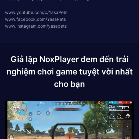
www.youtube.com/c/YasaPets
www.facebook.com/YasaPets
www.instagram.com/yasapets
Giả lập NoxPlayer đem đến trải
nghiệm chơi game tuyệt vời nhất
cho bạn