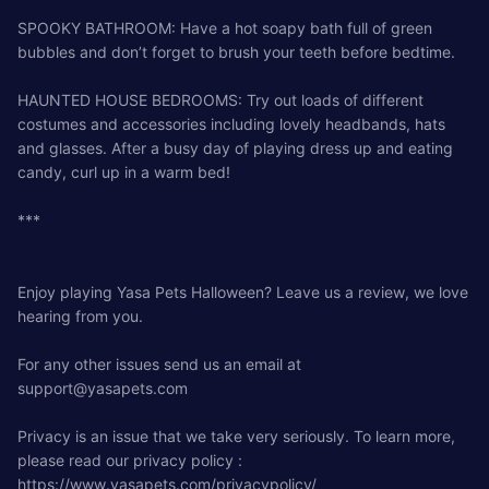
SPOOKY BATHROOM: Have a hot soapy bath full of green
bubbles and don’t forget to brush your teeth before bedtime.
HAUNTED HOUSE BEDROOMS: Try out loads of different
costumes and accessories including lovely headbands, hats
and glasses. After a busy day of playing dress up and eating
candy, curl up in a warm bed!
***
Enjoy playing Yasa Pets Halloween? Leave us a review, we love
hearing from you.
For any other issues send us an email at
support@yasapets.com
Privacy is an issue that we take very seriously. To learn more,
please read our privacy policy :
https://www.yasapets.com/privacypolicy/