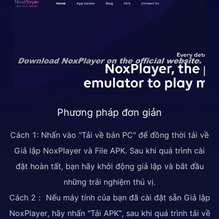
Phương pháp đơn giản
Cách 1: Nhấn vào "Tải về bản PC" để đồng thời tải về
Giả lập NoxPlayer và File APK. Sau khi quá trình cài
đặt hoàn tất, bạn hãy khởi động giả lập và bắt đầu
những trải nghiệm thú vị.
Cách 2： Nếu máy tính của bạn đã cài đặt sẵn Giả lập
NoxPlayer, hãy nhấn "Tải APK", sau khi quá trình tải về