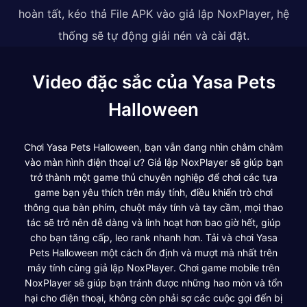
hoàn tất, kéo thả File APK vào giả lập NoxPlayer, hệ
thống sẽ tự động giải nén và cài đặt.
Video đặc sắc của Yasa Pets
Halloween
Chơi Yasa Pets Halloween, bạn vẫn đang nhìn chằm chằm
vào màn hình điện thoại ư? Giả lập NoxPlayer sẽ giúp bạn
trở thành một game thủ chuyên nghiệp để chơi các tựa
game bạn yêu thích trên máy tính, điều khiển trò chơi
thông qua bàn phím, chuột máy tính và tay cầm, mọi thao
tác sẽ trở nên dễ dàng và linh hoạt hơn bao giờ hết, giúp
cho bạn tăng cấp, leo rank nhanh hơn. Tải và chơi Yasa
Pets Halloween một cách ổn định và mượt mà nhất trên
máy tính cùng giả lập NoxPlayer. Chơi game mobile trên
NoxPlayer sẽ giúp bạn tránh được những hao mòn và tổn
hại cho điện thoại, không còn phải sợ các cuộc gọi đến bị