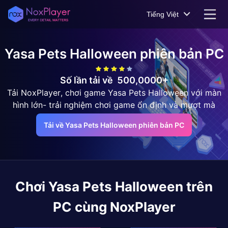
Tiếng Việt
Yasa Pets Halloween
phiên bản PC
Số lần tải về
500,0000+
Tải NoxPlayer, chơi game Yasa Pets Halloween với màn
hình lớn- trải nghiệm chơi game ổn định và mượt mà
Tải về Yasa Pets Halloween phiên bản PC
Chơi
Yasa Pets Halloween
trên
PC cùng NoxPlayer