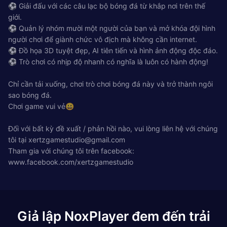
⚽ Giải đấu với các câu lạc bộ bóng đá từ khắp nơi trên thế
giới.
⚽ Quản lý nhóm mười một người của bạn và mở khóa đội hình
người chơi để giành chức vô địch mà không cần internet.
⚽ Đồ họa 3D tuyệt đẹp, AI tiên tiến và hình ảnh động độc đáo.
⚽ Trò chơi có nhịp độ nhanh có nghĩa là luôn có hành động!
Chỉ cần tải xuống, chơi trò chơi bóng đá này và trở thành ngôi
sao bóng đá.
Chơi game vui vẻ😀
Đối với bất kỳ đề xuất / phản hồi nào, vui lòng liên hệ với chúng
tôi tại
xertzgamestudio@gmail.com
Tham gia với chúng tôi trên facebook:
www.facebook.com/xertzgamestudio
Giả lập NoxPlayer đem đến trải