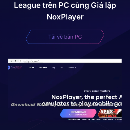
League
trên PC cùng Giả lập
NoxPlayer
Tải về bản PC