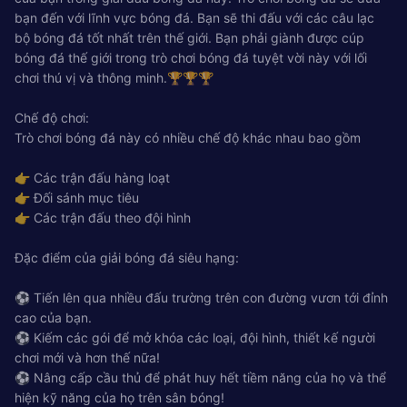
bạn đến với lĩnh vực bóng đá. Bạn sẽ thi đấu với các câu lạc
bộ bóng đá tốt nhất trên thế giới. Bạn phải giành được cúp
bóng đá thế giới trong trò chơi bóng đá tuyệt vời này với lối
chơi thú vị và thông minh.🏆🏆🏆
Chế độ chơi:
Trò chơi bóng đá này có nhiều chế độ khác nhau bao gồm
👉 Các trận đấu hàng loạt
👉 Đối sánh mục tiêu
👉 Các trận đấu theo đội hình
Đặc điểm của giải bóng đá siêu hạng:
⚽ Tiến lên qua nhiều đấu trường trên con đường vươn tới đỉnh
cao của bạn.
⚽ Kiếm các gói để mở khóa các loại, đội hình, thiết kế người
chơi mới và hơn thế nữa!
⚽ Nâng cấp cầu thủ để phát huy hết tiềm năng của họ và thể
hiện kỹ năng của họ trên sân bóng!