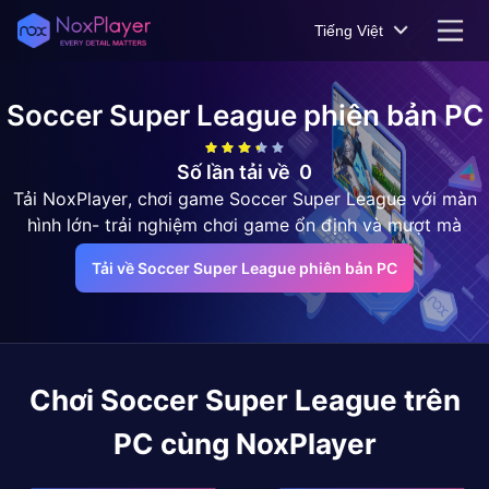
Tiếng Việt
Soccer Super League
phiên bản PC
Số lần tải về
0
Tải NoxPlayer, chơi game Soccer Super League với màn
hình lớn- trải nghiệm chơi game ổn định và mượt mà
Tải về Soccer Super League phiên bản PC
Chơi
Soccer Super League
trên
PC cùng NoxPlayer