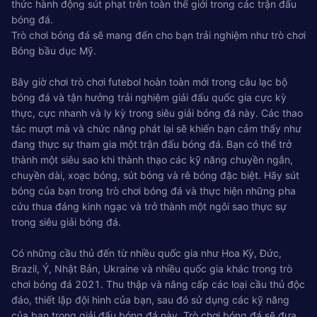
thức hành động sút phạt trên toàn thế giới trong các trận đấu
bóng đá.
Trò chơi bóng đá sẽ mang đến cho bạn trải nghiệm như trò chơi
Bóng bầu dục Mỹ.
Bây giờ chơi trò chơi futebol hoàn toàn mới trong câu lạc bộ
bóng đá và tận hưởng trải nghiệm giải đấu quốc gia cực kỳ
thực, cực nhanh và ly kỳ trong siêu giải bóng đá này. Các thao
tác mượt mà và chức năng phát lại sẽ khiến bạn cảm thấy như
đang thực sự tham gia một trận đấu bóng đá. Bạn có thể trở
thành một siêu sao khi thành thạo các kỹ năng chuyền ngắn,
chuyền dài, xoạc bóng, sút bóng và rê bóng đặc biệt. Hãy sút
bóng của bạn trong trò chơi bóng đá và thực hiện những pha
cứu thua đáng kinh ngạc và trở thành một ngôi sao thực sự
trong siêu giải bóng đá.
Có những cầu thủ đến từ nhiều quốc gia như Hoa Kỳ, Đức,
Brazil, Ý, Nhật Bản, Ukraine và nhiều quốc gia khác trong trò
chơi bóng đá 2021. Thu thập và nâng cấp các loại cầu thủ độc
đáo, thiết lập đội hình của bạn, sau đó sử dụng các kỹ năng
của bạn trong giải đấu bóng đá này. Trò chơi bóng đá sẽ đưa