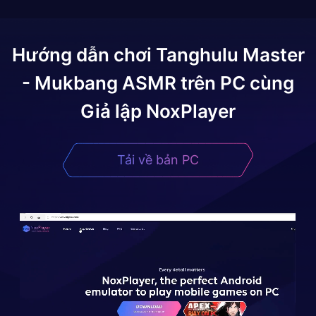
Hướng dẫn chơi
Tanghulu Master
- Mukbang ASMR
trên PC cùng
Giả lập NoxPlayer
Tải về bản PC