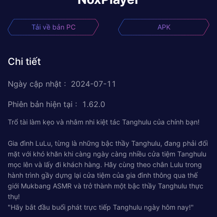
Tải về bản PC
APK
Chi tiết
Ngày cập nhật
:
2024-07-11
Phiên bản hiện tại
:
1.62.0
Trổ tài làm kẹo và nhâm nhi kiệt tác Tanghulu của chính bạn!
Gia đình LuLu, từng là những bậc thầy Tanghulu, đang phải đối
mặt với khó khăn khi càng ngày càng nhiều cửa tiệm Tanghulu
mọc lên và lấy đi khách hàng. Hãy cùng theo chân Lulu trong
hành trình gầy dựng lại cửa tiệm của gia đình thông qua thế
giới Mukbang ASMR và trở thành một bậc thầy Tanghulu thực
thụ!
"Hãy bắt đầu buổi phát trực tiếp Tanghulu ngày hôm nay!"