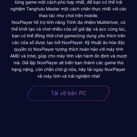
từng game một cách phù hợp nhất, để bạn có thể trải
nghiệm Tanghulu Master một cách chân thực nhất với các
thao tác như chơi trên mobile.
NoxPlayer hỗ trợ tính năng Trình đa nhiệm Multidriver, có
thể khởi tạo và chơi nhiều cửa sổ giả lập và acc cùng lúc,
bạn có thể đồng thời chơi game/ứng dụng yêu thích trên
các cửa sổ được tạo bởi NoxPlayer. Kỹ thuật ảo hóa độc
quyền từ NoxPlayer tương thích hoàn hảo với máy tính
AMD và Intel, giúp cho máy tính vận hành ổn định và mượt
mà. Giả lập NoxPlayer sẽ biến bạn thành các game thủ
hạng nặng, còn chần chờ gì nữa, hãy tải ngay NoxPlayer
về máy tính và trải nghiệm nhé!
Tải về bản PC