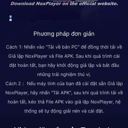
Phương pháp đơn giản
Cách 1: Nhấn vào "Tải về bản PC" để đồng thời tải về
Giả lập NoxPlayer và File APK. Sau khi quá trình cài
đặt hoàn tất, bạn hãy khởi động giả lập và bắt đầu
những trải nghiệm thú vị.
Cách 2： Nếu máy tính của bạn đã cài đặt sẵn Giả lập
NoxPlayer, hãy nhấn "Tải APK", sau khi quá trình tải về
hoàn tất, kéo thả File APK vào giả lập NoxPlayer, hệ
thống sẽ tự động giải nén và cài đặt.