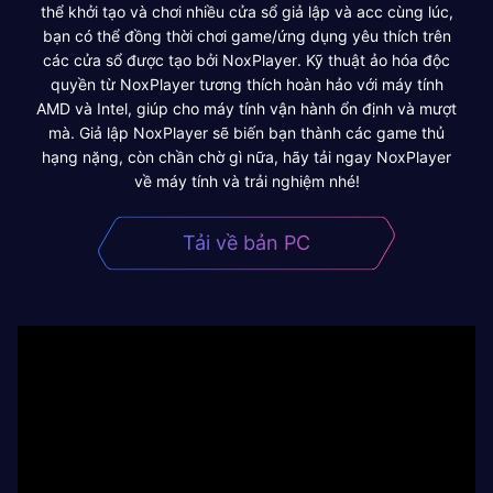
thể khởi tạo và chơi nhiều cửa sổ giả lập và acc cùng lúc,
bạn có thể đồng thời chơi game/ứng dụng yêu thích trên
các cửa sổ được tạo bởi NoxPlayer. Kỹ thuật ảo hóa độc
quyền từ NoxPlayer tương thích hoàn hảo với máy tính
AMD và Intel, giúp cho máy tính vận hành ổn định và mượt
mà. Giả lập NoxPlayer sẽ biến bạn thành các game thủ
hạng nặng, còn chần chờ gì nữa, hãy tải ngay NoxPlayer
về máy tính và trải nghiệm nhé!
Tải về bản PC