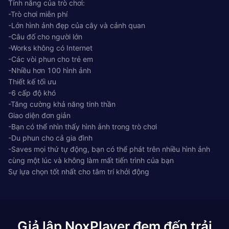
Tính năng của trò chơi:
-Trò chơi miễn phí
-Lớn hình ảnh đẹp của cây và cảnh quan
-Câu đố cho người lớn
-Works không có Internet
-Các vòi phun cho trẻ em
-Nhiều hơn 100 hình ảnh
Thiết kế tối ưu
-6 cấp độ khó
-Tăng cường khả năng tinh thần
Giao diện đơn giản
-Bạn có thể nhìn thấy hình ảnh trong trò chơi
-Du phun cho cả gia đình
-Saves mọi thứ tự động, bạn có thể phát trên nhiều hình ảnh
cùng một lúc và không làm mất tiến trình của bạn
Sự lựa chọn tốt nhất cho tâm trí khởi động
Giả lập NoxPlayer đem đến trải