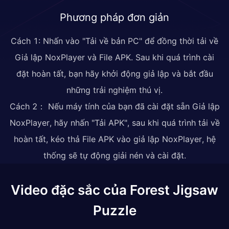
Phương pháp đơn giản
Cách 1: Nhấn vào "Tải về bản PC" để đồng thời tải về
Giả lập NoxPlayer và File APK. Sau khi quá trình cài
đặt hoàn tất, bạn hãy khởi động giả lập và bắt đầu
những trải nghiệm thú vị.
Cách 2： Nếu máy tính của bạn đã cài đặt sẵn Giả lập
NoxPlayer, hãy nhấn "Tải APK", sau khi quá trình tải về
hoàn tất, kéo thả File APK vào giả lập NoxPlayer, hệ
thống sẽ tự động giải nén và cài đặt.
Video đặc sắc của Forest Jigsaw
Puzzle