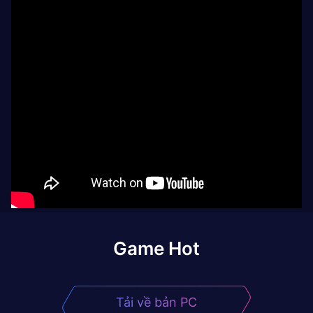
Game Hot
Tải về bản PC