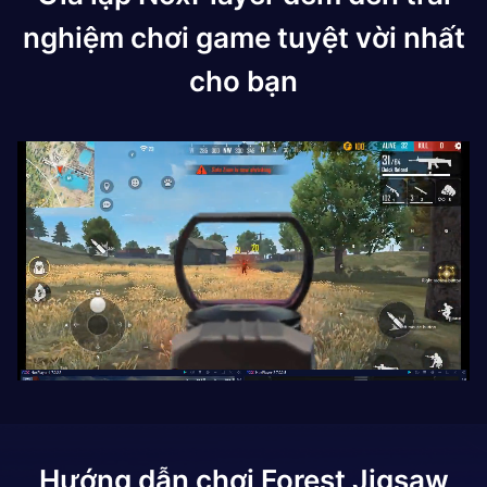
nghiệm chơi game tuyệt vời nhất
cho bạn
Hướng dẫn chơi
Forest Jigsaw