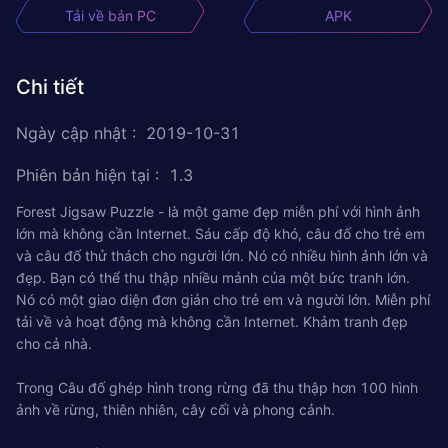
Tải về bản PC
APK
Chi tiết
Ngày cập nhật
:
2019-10-31
Phiên bản hiện tại
:
1.3
Forest Jigsaw Puzzle - là một game đẹp miễn phí với hình ảnh
lớn mà không cần Internet. Sáu cấp độ khó, câu đố cho trẻ em
và câu đố thử thách cho người lớn. Nó có nhiều hình ảnh lớn và
đẹp. Bạn có thể thu thập nhiều mảnh của một bức tranh lớn.
Nó có một giao diện đơn giản cho trẻ em và người lớn. Miễn phí
tải về và hoạt động mà không cần Internet. Khảm tranh đẹp
cho cả nhà.
Trong Câu đố ghép hình trong rừng đã thu thập hơn 100 hình
ảnh về rừng, thiên nhiên, cây cối và phong cảnh.