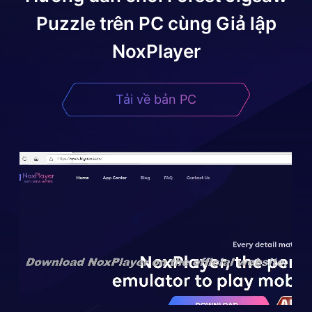
Puzzle
trên PC cùng Giả lập
NoxPlayer
Tải về bản PC