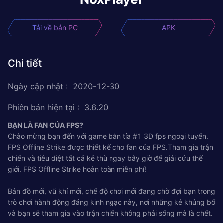
Tải về bản PC
APK
Chi tiết
Ngày cập nhật
:
2020-12-30
Phiên bản hiện tại
:
3.6.20
BẠN LÀ FAN CỦA FPS?
Chào mừng bạn đến với game bắn tỉa #1 3D fps ngoại tuyến.
FPS Offline Strike được thiết kế cho fan của FPS.Tham gia trận
chiến và tiêu diệt tất cả kẻ thù ngay bây giờ để giải cứu thế
giới. FPS Offline Strike hoàn toàn miễn phí!
Bản đồ mới, vũ khí mới, chế độ chơi mới đang chờ đợi bạn trong
trò chơi hành động đáng kinh ngạc này, nơi những kẻ khủng bố
và bạn sẽ tham gia vào trận chiến không phải sống mà là chết.