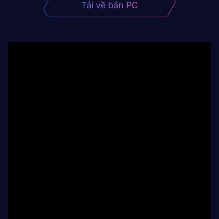
Tải về bản PC