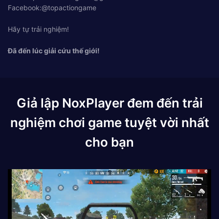
Facebook:@topactiongame
Hãy tự trải nghiệm!
Đã đến lúc giải cứu thế giới!
Giả lập NoxPlayer đem đến trải
nghiệm chơi game tuyệt vời nhất
cho bạn