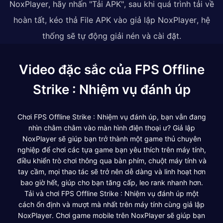
NoxPlayer, hãy nhấn "Tải APK", sau khi quá trình tải về
hoàn tất, kéo thả File APK vào giả lập NoxPlayer, hệ
thống sẽ tự động giải nén và cài đặt.
Video đặc sắc của FPS Offline
Strike : Nhiệm vụ đánh úp
Chơi FPS Offline Strike : Nhiệm vụ đánh úp, bạn vẫn đang
nhìn chằm chằm vào màn hình điện thoại ư? Giả lập
NoxPlayer sẽ giúp bạn trở thành một game thủ chuyên
nghiệp để chơi các tựa game bạn yêu thích trên máy tính,
điều khiển trò chơi thông qua bàn phím, chuột máy tính và
tay cầm, mọi thao tác sẽ trở nên dễ dàng và linh hoạt hơn
bao giờ hết, giúp cho bạn tăng cấp, leo rank nhanh hơn.
Tải và chơi FPS Offline Strike : Nhiệm vụ đánh úp một
cách ổn định và mượt mà nhất trên máy tính cùng giả lập
NoxPlayer. Chơi game mobile trên NoxPlayer sẽ giúp bạn