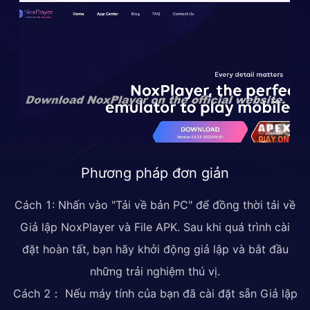
Phương pháp đơn giản
Cách 1: Nhấn vào "Tải về bản PC" để đồng thời tải về
Giả lập NoxPlayer và File APK. Sau khi quá trình cài
đặt hoàn tất, bạn hãy khởi động giả lập và bắt đầu
những trải nghiệm thú vị.
Cách 2： Nếu máy tính của bạn đã cài đặt sẵn Giả lập