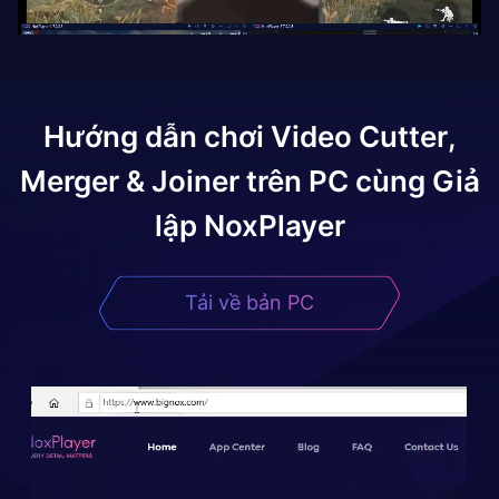
Hướng dẫn chơi
Video Cutter,
Merger & Joiner
trên PC cùng Giả
lập NoxPlayer
Tải về bản PC