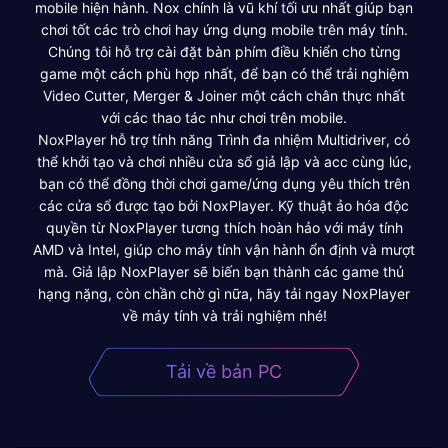
mobile hiện hành. Nox chính là vũ khí tối ưu nhất giúp bạn
chơi tốt các trò chơi hay ứng dụng mobile trên máy tính.
Chúng tôi hỗ trợ cài đặt bàn phím điều khiển cho từng
game một cách phù hợp nhất, để bạn có thể trải nghiệm
Video Cutter, Merger & Joiner một cách chân thực nhất
với các thao tác như chơi trên mobile.
NoxPlayer hỗ trợ tính năng Trình đa nhiệm Multidriver, có
thể khởi tạo và chơi nhiều cửa sổ giả lập và acc cùng lúc,
bạn có thể đồng thời chơi game/ứng dụng yêu thích trên
các cửa sổ được tạo bởi NoxPlayer. Kỹ thuật ảo hóa độc
quyền từ NoxPlayer tương thích hoàn hảo với máy tính
AMD và Intel, giúp cho máy tính vận hành ổn định và mượt
mà. Giả lập NoxPlayer sẽ biến bạn thành các game thủ
hạng nặng, còn chần chờ gì nữa, hãy tải ngay NoxPlayer
về máy tính và trải nghiệm nhé!
Tải về bản PC