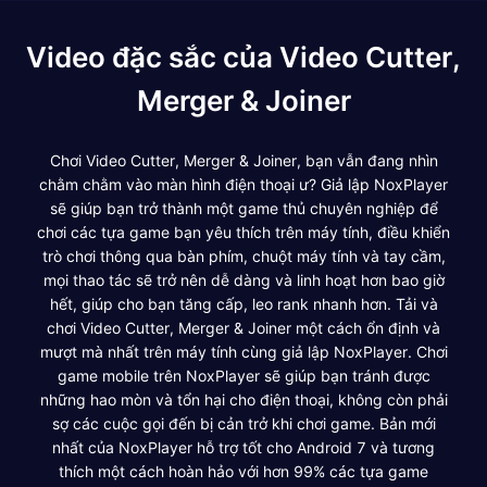
Video đặc sắc của Video Cutter,
Merger & Joiner
Chơi Video Cutter, Merger & Joiner, bạn vẫn đang nhìn
chằm chằm vào màn hình điện thoại ư? Giả lập NoxPlayer
sẽ giúp bạn trở thành một game thủ chuyên nghiệp để
chơi các tựa game bạn yêu thích trên máy tính, điều khiển
trò chơi thông qua bàn phím, chuột máy tính và tay cầm,
mọi thao tác sẽ trở nên dễ dàng và linh hoạt hơn bao giờ
hết, giúp cho bạn tăng cấp, leo rank nhanh hơn. Tải và
chơi Video Cutter, Merger & Joiner một cách ổn định và
mượt mà nhất trên máy tính cùng giả lập NoxPlayer. Chơi
game mobile trên NoxPlayer sẽ giúp bạn tránh được
những hao mòn và tổn hại cho điện thoại, không còn phải
sợ các cuộc gọi đến bị cản trở khi chơi game. Bản mới
nhất của NoxPlayer hỗ trợ tốt cho Android 7 và tương
thích một cách hoàn hảo với hơn 99% các tựa game