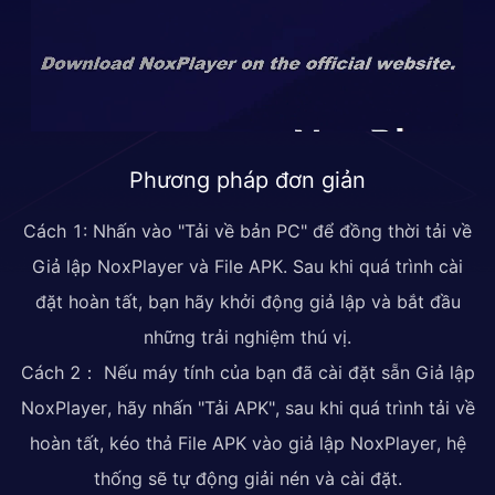
Phương pháp đơn giản
Cách 1: Nhấn vào "Tải về bản PC" để đồng thời tải về
Giả lập NoxPlayer và File APK. Sau khi quá trình cài
đặt hoàn tất, bạn hãy khởi động giả lập và bắt đầu
những trải nghiệm thú vị.
Cách 2： Nếu máy tính của bạn đã cài đặt sẵn Giả lập
NoxPlayer, hãy nhấn "Tải APK", sau khi quá trình tải về
hoàn tất, kéo thả File APK vào giả lập NoxPlayer, hệ
thống sẽ tự động giải nén và cài đặt.