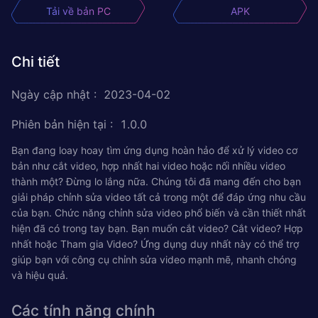
Tải về bản PC
APK
Chi tiết
Ngày cập nhật
:
2023-04-02
Phiên bản hiện tại
:
1.0.0
Bạn đang loay hoay tìm ứng dụng hoàn hảo để xử lý video cơ
bản như cắt video, hợp nhất hai video hoặc nối nhiều video
thành một? Đừng lo lắng nữa. Chúng tôi đã mang đến cho bạn
giải pháp chỉnh sửa video tất cả trong một để đáp ứng nhu cầu
của bạn. Chức năng chỉnh sửa video phổ biến và cần thiết nhất
hiện đã có trong tay bạn. Bạn muốn cắt video? Cắt video? Hợp
nhất hoặc Tham gia Video? Ứng dụng duy nhất này có thể trợ
giúp bạn với công cụ chỉnh sửa video mạnh mẽ, nhanh chóng
và hiệu quả.
Các tính năng chính