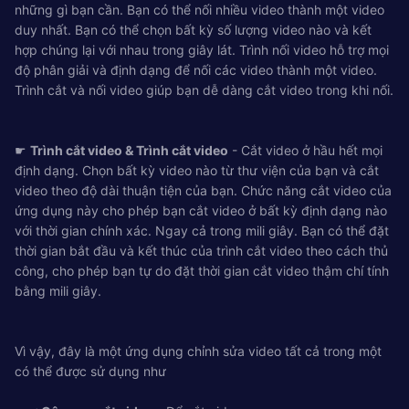
những gì bạn cần. Bạn có thể nối nhiều video thành một video
duy nhất. Bạn có thể chọn bất kỳ số lượng video nào và kết
hợp chúng lại với nhau trong giây lát. Trình nối video hỗ trợ mọi
độ phân giải và định dạng để nối các video thành một video.
Trình cắt và nối video giúp bạn dễ dàng cắt video trong khi nối.
☛
Trình cắt video & Trình cắt video
- Cắt video ở hầu hết mọi
định dạng. Chọn bất kỳ video nào từ thư viện của bạn và cắt
video theo độ dài thuận tiện của bạn. Chức năng cắt video của
ứng dụng này cho phép bạn cắt video ở bất kỳ định dạng nào
với thời gian chính xác. Ngay cả trong mili giây. Bạn có thể đặt
thời gian bắt đầu và kết thúc của trình cắt video theo cách thủ
công, cho phép bạn tự do đặt thời gian cắt video thậm chí tính
bằng mili giây.
Vì vậy, đây là một ứng dụng chỉnh sửa video tất cả trong một
có thể được sử dụng như