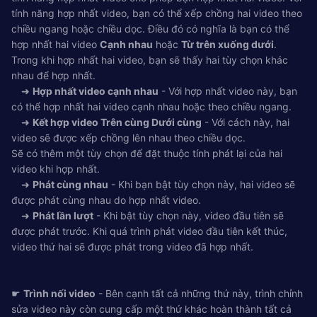
tính năng hợp nhất video, bạn có thể xếp chồng hai video theo
chiều ngang hoặc chiều dọc. Điều đó có nghĩa là bạn có thể
hợp nhất hai video
Cạnh nhau
hoặc
Từ trên xuống dưới
.
Trong khi hợp nhất hai video, bạn sẽ thấy hai tùy chọn khác
nhau để hợp nhất.
➜
Hợp nhất video cạnh nhau
- Với hợp nhất video này, bạn
có thể hợp nhất hai video cạnh nhau hoặc theo chiều ngang.
➜
Kết hợp video Trên cùng Dưới cùng
- Với cách này, hai
video sẽ được xếp chồng lên nhau theo chiều dọc.
Sẽ có thêm một tùy chọn để đặt thuộc tính phát lại của hai
video khi hợp nhất.
➜
Phát cùng nhau
- Khi bạn bật tùy chọn này, hai video sẽ
được phát cùng nhau do hợp nhất video.
➜
Phát lần lượt
- Khi bật tùy chọn này, video đầu tiên sẽ
được phát trước. Khi quá trình phát video đầu tiên kết thúc,
video thứ hai sẽ được phát trong video đã hợp nhất.
☛
Trình nối video
- Bên cạnh tất cả những thứ này, trình chỉnh
sửa video này còn cung cấp một thứ khác hoàn thành tất cả