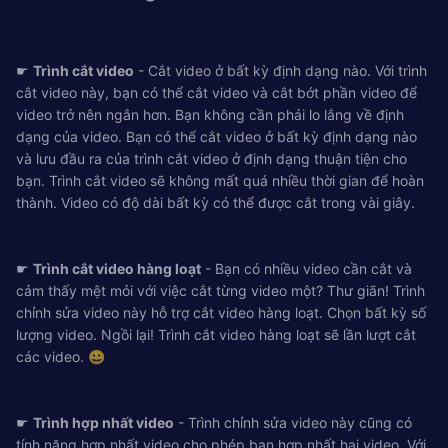
☛
Trình cắt video
- Cắt video ở bất kỳ định dạng nào. Với trình
cắt video này, bạn có thể cắt video và cắt bớt phần video để
video trở nên ngắn hơn. Bạn không cần phải lo lắng về định
dạng của video. Bạn có thể cắt video ở bất kỳ định dạng nào
và lưu đầu ra của trình cắt video ở định dạng thuận tiện cho
bạn. Trình cắt video sẽ không mất quá nhiều thời gian để hoàn
thành. Video có độ dài bất kỳ có thể được cắt trong vài giây.
☛
Trình cắt video hàng loạt
- Bạn có nhiều video cần cắt và
cảm thấy mệt mỏi với việc cắt từng video một? Thư giãn! Trình
chỉnh sửa video này hỗ trợ cắt video hàng loạt. Chọn bất kỳ số
lượng video. Ngồi lại! Trình cắt video hàng loạt sẽ lần lượt cắt
các video. 😀
☛
Trình hợp nhất video
- Trình chỉnh sửa video này cũng có
tính năng hợp nhất video cho phép bạn hợp nhất hai video. Với