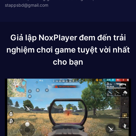
stappsbd@gmail.com
Giả lập NoxPlayer đem đến trải
nghiệm chơi game tuyệt vời nhất
cho bạn