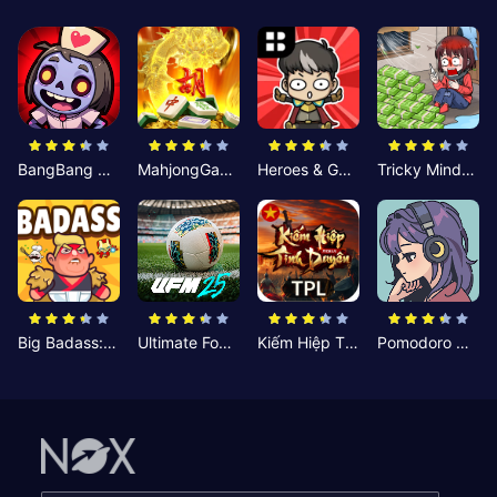
BangBang Zombies:Chiến Shelter
MahjongGame
Heroes & Gear? Yoink!
Tricky Minds: Brainy Puzzle
Big Badass: Game AFK Idle RPG
Ultimate Football Manager
Kiếm Hiệp Tình Duyên
Pomodoro Nhỏ: Giờ Tập Trung