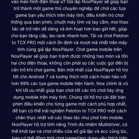
vào màn hình điện thoại ư? Giả lập NoxPlayer sẽ giúp bạn
trở thành một game thủ chuyên nghiệp để chơi các tựa
game bạn yêu thích trên máy tính, điều khiển trò chơi
thông qua bàn phím, chuột máy tính và tay cầm, mọi thao
tác sẽ trở nên dễ dàng và linh hoạt hơn bao giờ hết, giúp
cho bạn tăng cấp, leo rank nhanh hơn. Tải và chơi Peloton
to TCX PRO một cách ổn định và mượt mà nhất trên máy
tính cùng giả lập NoxPlayer. Chơi game mobile trên
NoxPlayer sẽ giúp bạn tránh được những hao mòn và tổn
hại cho điện thoại, không còn phải sợ các cuộc gọi đến bị
cản trở khi chơi game. Bản mới nhất của NoxPlayer hỗ trợ
tốt cho Android 7 và tương thích một cách hoàn hảo với
hơn 99% các tựa game mobile hiện hành. Nox chính là vũ
khí tối ưu nhất giúp bạn chơi tốt các trò chơi hay ứng
dụng mobile trên máy tính. Chúng tôi hỗ trợ cài đặt bàn
phím điều khiển cho từng game một cách phù hợp nhất,
để bạn có thể trải nghiệm Peloton to TCX PRO một cách
chân thực nhất với các thao tác như chơi trên mobile.
NoxPlayer hỗ trợ tính năng Trình đa nhiệm Multidriver, có
thể khởi tạo và chơi nhiều cửa sổ giả lập và acc cùng lúc,
bạn có thể đồng thời chơi game/ứng dụng yêu thích trên