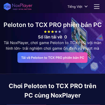
Tiếng Việt
Peloton to TCX PRO
phiên bản PC
Số lần tải về
0
Tải NoxPlayer, chơi game Peloton to TCX PRO với màn
hình lớn- trải nghiệm chơi game ổn định và mượt mà
Tải về Peloton to TCX PRO phiên bản PC
Chơi
Peloton to TCX PRO
trên
PC cùng NoxPlayer