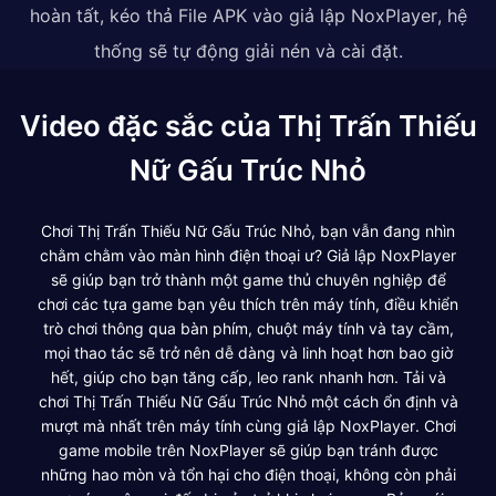
hoàn tất, kéo thả File APK vào giả lập NoxPlayer, hệ
thống sẽ tự động giải nén và cài đặt.
Video đặc sắc của Thị Trấn Thiếu
Nữ Gấu Trúc Nhỏ
Chơi Thị Trấn Thiếu Nữ Gấu Trúc Nhỏ, bạn vẫn đang nhìn
chằm chằm vào màn hình điện thoại ư? Giả lập NoxPlayer
sẽ giúp bạn trở thành một game thủ chuyên nghiệp để
chơi các tựa game bạn yêu thích trên máy tính, điều khiển
trò chơi thông qua bàn phím, chuột máy tính và tay cầm,
mọi thao tác sẽ trở nên dễ dàng và linh hoạt hơn bao giờ
hết, giúp cho bạn tăng cấp, leo rank nhanh hơn. Tải và
chơi Thị Trấn Thiếu Nữ Gấu Trúc Nhỏ một cách ổn định và
mượt mà nhất trên máy tính cùng giả lập NoxPlayer. Chơi
game mobile trên NoxPlayer sẽ giúp bạn tránh được
những hao mòn và tổn hại cho điện thoại, không còn phải