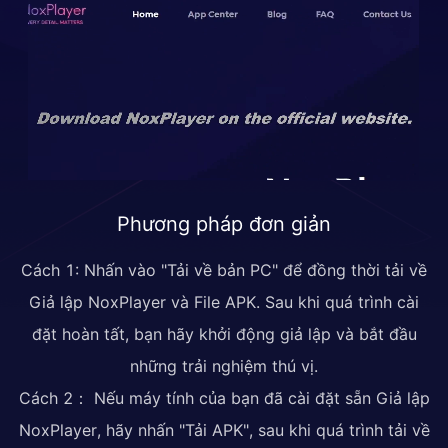
Phương pháp đơn giản
Cách 1: Nhấn vào "Tải về bản PC" để đồng thời tải về
Giả lập NoxPlayer và File APK. Sau khi quá trình cài
đặt hoàn tất, bạn hãy khởi động giả lập và bắt đầu
những trải nghiệm thú vị.
Cách 2： Nếu máy tính của bạn đã cài đặt sẵn Giả lập
NoxPlayer, hãy nhấn "Tải APK", sau khi quá trình tải về