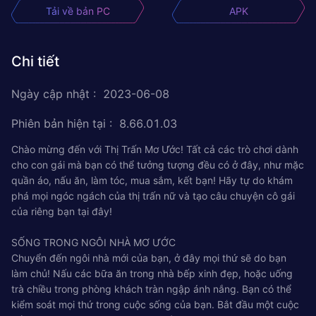
Tải về bản PC
APK
Chi tiết
Ngày cập nhật
:
2023-06-08
Phiên bản hiện tại
:
8.66.01.03
Chào mừng đến với Thị Trấn Mơ Ước! Tất cả các trò chơi dành
cho con gái mà bạn có thể tưởng tượng đều có ở đây, như mặc
quần áo, nấu ăn, làm tóc, mua sắm, kết bạn! Hãy tự do khám
phá mọi ngóc ngách của thị trấn nữ và tạo câu chuyện cô gái
của riêng bạn tại đây!
SỐNG TRONG NGÔI NHÀ MƠ ƯỚC
Chuyển đến ngôi nhà mới của bạn, ở đây mọi thứ sẽ do bạn
làm chủ! Nấu các bữa ăn trong nhà bếp xinh đẹp, hoặc uống
trà chiều trong phòng khách tràn ngập ánh nắng. Bạn có thể
kiểm soát mọi thứ trong cuộc sống của bạn. Bắt đầu một cuộc