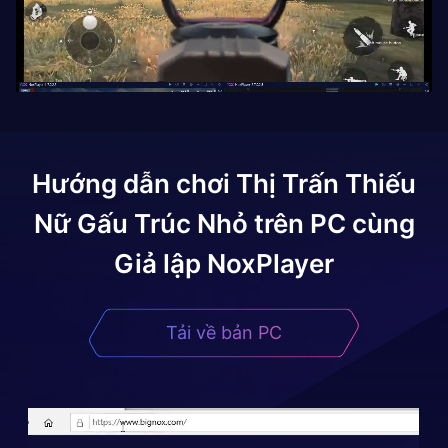
Hướng dẫn chơi
Thị Trấn Thiếu
Nữ Gấu Trúc Nhỏ
trên PC cùng
Giả lập NoxPlayer
Tải về bản PC