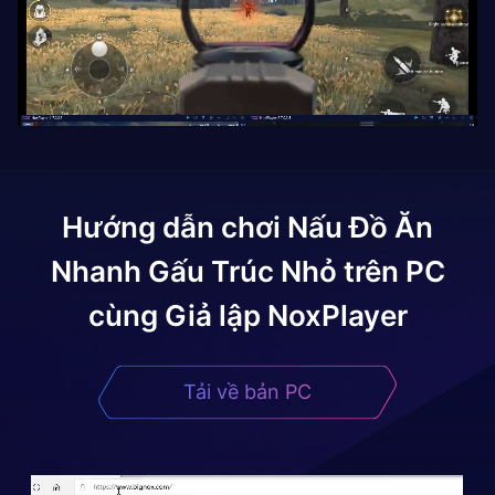
Hướng dẫn chơi
Nấu Đồ Ăn
Nhanh Gấu Trúc Nhỏ
trên PC
cùng Giả lập NoxPlayer
Tải về bản PC