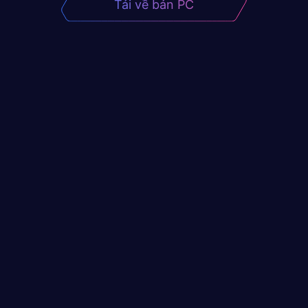
Tải về bản PC