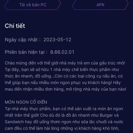
Tải về bản PC
APK
Chi tiết
Ngày cập nhật
:
2023-05-12
Phiên bản hiện tại
:
8.66.02.01
Chào mừng đến với thế giới nhà máy trẻ em của gấu trúc nhỏ!
Tại đây, bạn sẽ sở hữu 1 nhà máy chế biến thực phẩm như
thức ăn nhanh, đồ uống...Còn có các loại công cụ nấu ăn, có
thể giúp bạn nấu nhiều món ngon phục vụ khách hàng! Hãy
mau đến nhận nhiều đơn hàng, mở rộng nhà máy của bạn nào!
MÓN NGON CỔ ĐIỂN
Tại nhà máy thực phẩm, bạn có thể sản xuất ra món ăn ngon
nhất trên thế giới! Cho dù đó là đồ ăn nhanh như Burger và
Sandwich hay đồ uống thơm ngon như sữa lắc chuối và nước
cam đều có thể làm hài lòng những vị khách hàng khó tính,