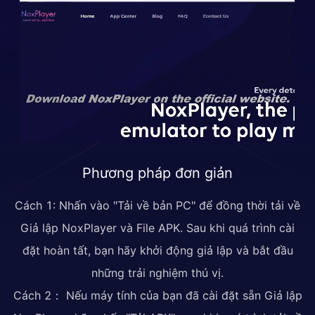
Phương pháp đơn giản
Cách 1: Nhấn vào "Tải về bản PC" để đồng thời tải về
Giả lập NoxPlayer và File APK. Sau khi quá trình cài
đặt hoàn tất, bạn hãy khởi động giả lập và bắt đầu
những trải nghiệm thú vị.
Cách 2： Nếu máy tính của bạn đã cài đặt sẵn Giả lập