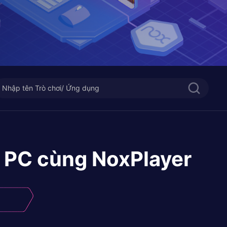
n PC cùng NoxPlayer