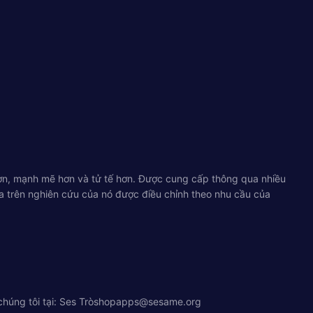
ơn, mạnh mẽ hơn và tử tế hơn. Được cung cấp thông qua nhiều
ựa trên nghiên cứu của nó được điều chỉnh theo nhu cầu của
húng tôi tại: Ses Trò
shopapps@sesame.org