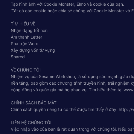
Tạo hình ảnh với Cookie Monster, Elmo và cookie của bạn.
‘Tất cả các cookie hoặc chia sẻ chúng với Cookie Monster và E
TÌM HIỂU VỀ
Nhận dạng tốt hơn
Âm thanh Letter
Pha trộn Word
Xây dựng vốn từ vựng
Shared
VỀ CHÚNG TÔI
Nhiệm vụ của Sesame Workshop, là sử dụng sức mạnh giáo dục 
nền tảng, bao gồm các chương trình truyền hình, trải nghiệm 
cộng đồng và quốc gia mà họ phục vụ. Tìm hiểu thêm tại www
CHÍNH SÁCH BẢO MẬT
Chính sách quyền riêng tư có thể được tìm thấy ở đây: http: /
LIÊN HỆ CHÚNG TÔI
Việc nhập vào của bạn là rất quan trọng với chúng tôi. Nếu bạn c