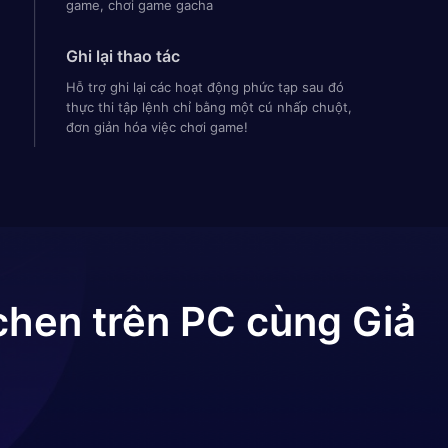
game, chơi game gacha
Ghi lại thao tác
Hỗ trợ ghi lại các hoạt động phức tạp sau đó
thực thi tập lệnh chỉ bằng một cú nhấp chuột,
đơn giản hóa việc chơi game!
chen
trên PC cùng Giả