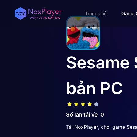
Trang chủ
Game 
Sesame S
bản PC
Số lần tải về
0
Tải NoxPlayer, chơi game Sesa