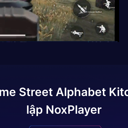
me Street Alphabet Kit
lập NoxPlayer