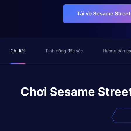
Tải về Sesame Street
Chi tiết
Tính năng đặc sắc
Hướng dẫn cà
Chơi
Sesame Street