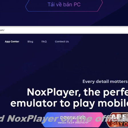
Tải về bản PC