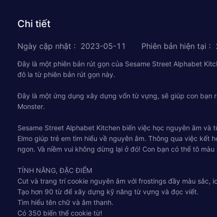
Chi tiết
Ngày cập nhật
:
2023-05-11
Phiên bản hiện tại
:
Đây là một phiên bản rút gọn của Sesame Street Alphabet Kitch
đô la từ phiên bản rút gọn này.
Đây là một ứng dụng xây dựng vốn từ vựng, sẽ giúp con bạn r
Monster.
Sesame Street Alphabet Kitchen biến việc học nguyên âm và từ
Elmo giúp trẻ em tìm hiểu về nguyên âm. Thông qua việc kết h
ngon. Và niềm vui không dừng lại ở đó! Con bạn có thể tô màu
TÍNH NĂNG, ĐẶC ĐIỂM
Cut và trang trí cookie nguyên âm với frostings đầy màu sắc, 
Tạo hơn 90 từ để xây dựng kỹ năng từ vựng và đọc viết.
Tìm hiểu tên chữ và âm thanh.
Có 350 biến thể cookie từ!