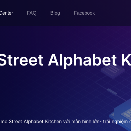
Center
FAQ
Blog
Facebook
treet Alphabet K
me Street Alphabet Kitchen với màn hình lớn- trải nghiệm