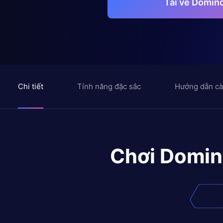
Tải về Domin
Chi tiết
Tính năng đặc sắc
Hướng dẫn cà
Chơi
Domin