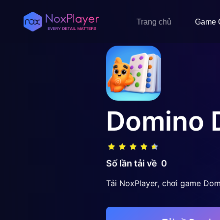
Trang chủ
Game 
Domino 
Số lần tải về
0
Tải NoxPlayer, chơi game Dom