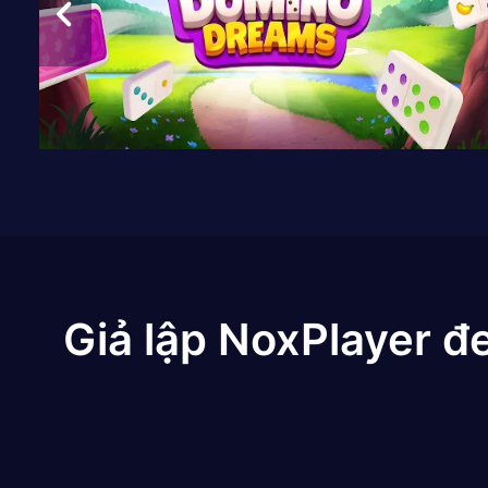
Giả lập NoxPlayer đ