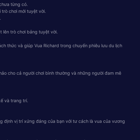
chưa từng có.
trò chơi mới tuyệt vời.
.
lên trò chơi bảng tuyệt vời.
ách thức và giúp Vua Richard trong chuyến phiêu lưu du lịch
n hảo cho cả người chơi bình thường và những người đam mê
 và trang trí.
g định vị trí xứng đáng của bạn với tư cách là vua của vương