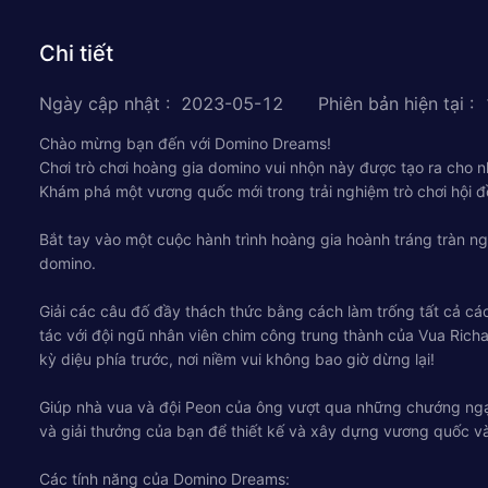
Chi tiết
Ngày cập nhật
:
2023-05-12
Phiên bản hiện tại
:
Chào mừng bạn đến với Domino Dreams!
Chơi trò chơi hoàng gia domino vui nhộn này được tạo ra cho n
Khám phá một vương quốc mới trong trải nghiệm trò chơi hội đ
Bắt tay vào một cuộc hành trình hoàng gia hoành tráng tràn 
domino.
Giải các câu đố đầy thách thức bằng cách làm trống tất cả cá
tác với đội ngũ nhân viên chim công trung thành của Vua Ric
kỳ diệu phía trước, nơi niềm vui không bao giờ dừng lại!
Giúp nhà vua và đội Peon của ông vượt qua những chướng ngạ
và giải thưởng của bạn để thiết kế và xây dựng vương quốc v
Các tính năng của Domino Dreams: