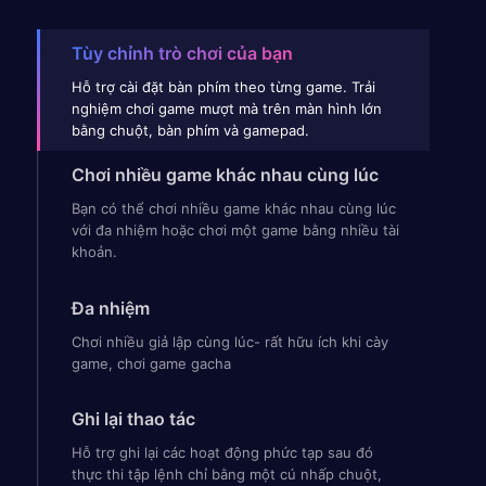
Tùy chỉnh trò chơi của bạn
Hỗ trợ cài đặt bàn phím theo từng game. Trải
nghiệm chơi game mượt mà trên màn hình lớn
bằng chuột, bàn phím và gamepad.
Chơi nhiều game khác nhau cùng lúc
Bạn có thể chơi nhiều game khác nhau cùng lúc
với đa nhiệm hoặc chơi một game bằng nhiều tài
khoản.
Đa nhiệm
Chơi nhiều giả lập cùng lúc- rất hữu ích khi cày
game, chơi game gacha
Ghi lại thao tác
Hỗ trợ ghi lại các hoạt động phức tạp sau đó
thực thi tập lệnh chỉ bằng một cú nhấp chuột,