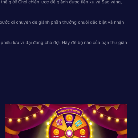
thế giới! Chơi chiến lược để giành được tiền xu và Sao vàng,
c bước di chuyển để giành phần thưởng chuỗi đặc biệt và nhận
c phiêu lưu vĩ đại đang chờ đợi. Hãy để bộ não của bạn thư giãn