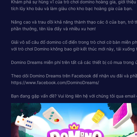
Khám phá sự hùng vĩ của trò chơi domino hoàng gia, giới thiệu
tích lũy kho báu và làm giàu cho kho bạc hoàng gia của bạn.
Nâng cao và trau dồi khả năng thành thạo các ô của bạn, trở 
phần thưởng, tên lửa đẩy và nhiều xu hơn!
Giải vô số câu đố domino cổ điển trong trò chơi cờ bàn miễn ph
với trò chơi Domino không bao giờ kết thúc mới này, tải xuống t
Domino Dreams miễn phí trên tất cả các thiết bị có mua trong
Theo dõi Domino Dreams trên Facebook để nhận ưu đãi và ph
https://www.facebook.com/DominoDreams/
Bạn đang gặp vấn đề? Vui lòng liên hệ với chúng tôi qua email