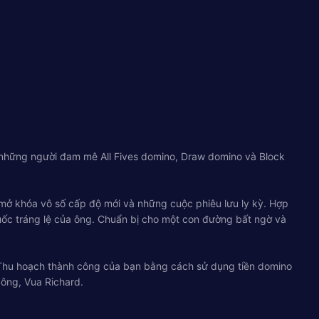
o những người đam mê All Fives domino, Draw domino và Block
 mở khóa vô số cấp độ mới và những cuộc phiêu lưu ly kỳ. Hợp
uốc tráng lệ của ông. Chuẩn bị cho một con đường bất ngờ và
 Thu hoạch thành công của bạn bằng cách sử dụng tiền domino
 ông, Vua Richard.