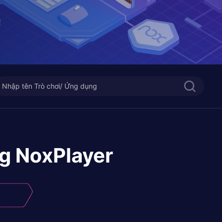
g NoxPlayer