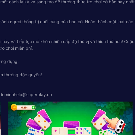
 một cách ly kỳ và sáng tạo để thưởng thức trò chơi cờ bàn hay nhất 
thành người thống trị cuối cùng của bàn cờ. Hoàn thành một loạt cá
í này và tiếp tục mở khóa nhiều cấp độ thú vị và thích thú hơn! Cuộ
rò chơi miễn phí.
 ứng dụng.
ần thưởng độc quyền!
dominohelp@superplay.co