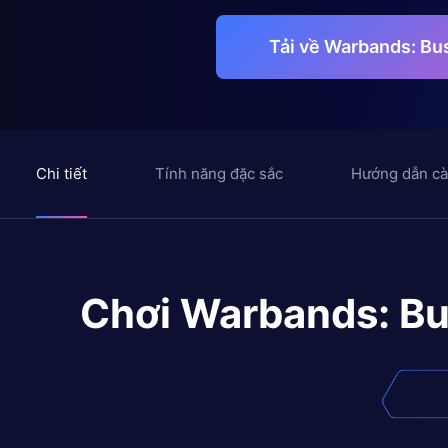
Tải về Warbands: Bus
Chi tiết
Tính năng đặc sắc
Hướng dẫn cà
Chơi
Warbands: Bus