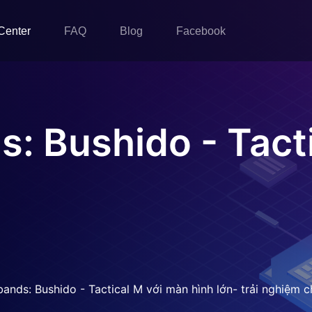
Center
FAQ
Blog
Facebook
: Bushido - Tact
ands: Bushido - Tactical M với màn hình lớn- trải nghiệm