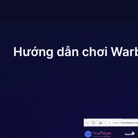
Hướng dẫn chơi
Warb