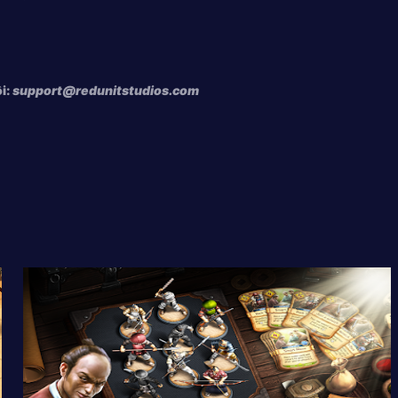
ôi:
support@redunitstudios.com