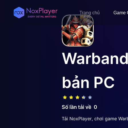
Trang chủ
Game 
Warbands
bản PC
Số lần tải về
0
Tải NoxPlayer, chơi game Warb