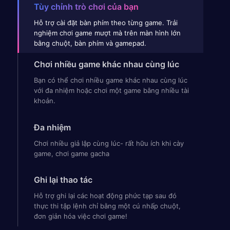
Tùy chỉnh trò chơi của bạn
Hỗ trợ cài đặt bàn phím theo từng game. Trải
nghiệm chơi game mượt mà trên màn hình lớn
bằng chuột, bàn phím và gamepad.
Chơi nhiều game khác nhau cùng lúc
Bạn có thể chơi nhiều game khác nhau cùng lúc
với đa nhiệm hoặc chơi một game bằng nhiều tài
khoản.
Đa nhiệm
Chơi nhiều giả lập cùng lúc- rất hữu ích khi cày
game, chơi game gacha
Ghi lại thao tác
Hỗ trợ ghi lại các hoạt động phức tạp sau đó
thực thi tập lệnh chỉ bằng một cú nhấp chuột,
đơn giản hóa việc chơi game!