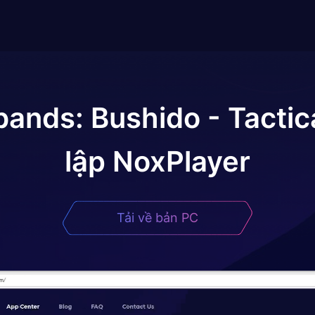
ands: Bushido - Tactic
lập NoxPlayer
Tải về bản PC