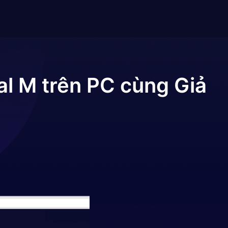
al M
trên PC cùng Giả