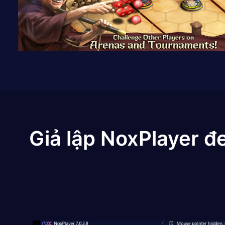
Giả lập NoxPlayer đ