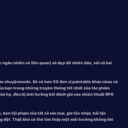
c ngẫu nhiên có liên quan) và đẹp để chiến đấu, với cả hai
 câu chuyệnmode. Sẽ có hơn 50 đơn vị paintable khác nhau và
của bạn trong những truyền thống tốt nhất của tác phẩm
 của họ, đều bị ảnh hưởng bởi đánh giá cao chiến thuật RPG
ọn tội phạm của tất cả các loại, gia tộc ninja, hải tặc
ng đột. Thật khó có thể tìm thấy một môi trường không khí