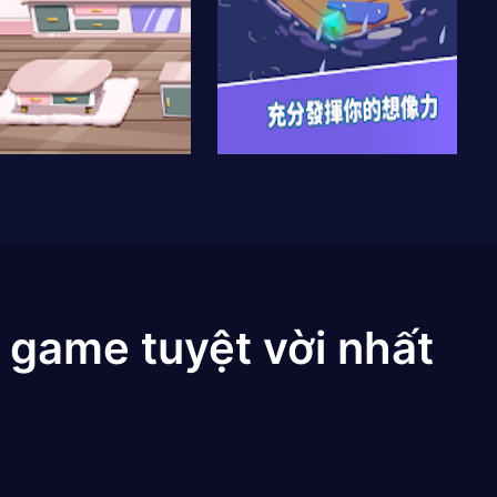
 game tuyệt vời nhất