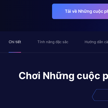
Tải về Những cuộc ph
Chi tiết
Tính năng đặc sắc
Hướng dẫn cà
Chơi
Những cuộc ph