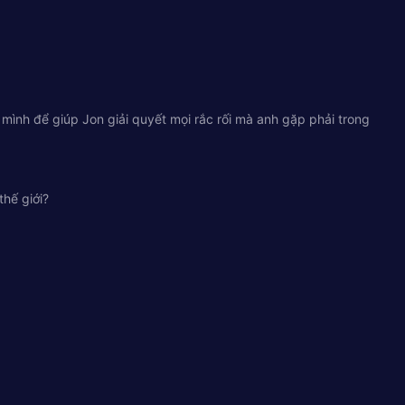
 mình để giúp Jon giải quyết mọi rắc rối mà anh gặp phải trong
hế giới?