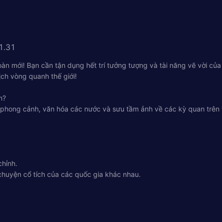
1.31
oàn mới! Bạn cần tận dụng hết trí tưởng tượng và tài năng vẽ vời của
ịch vòng quanh thế giới!
n?
u phong cảnh, văn hóa các nước và sưu tầm ảnh về các kỳ quan trên t
chỉnh.
 chuyện cổ tích của các quốc gia khác nhau.