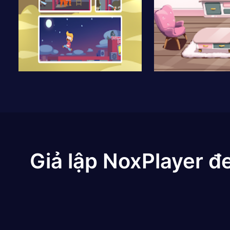
Giả lập NoxPlayer đ