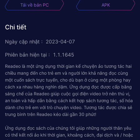
Tải về bản PC
APK
Chi tiết
Ngày cập nhật
:
2023-04-07
Phiên bản hiện tại
:
1.1.1645
Readeo là một ứng dụng thời gian kể chuyện ảo tương tác hai
chiều mang đến cho trẻ em và người lớn khả năng đọc cùng
một cuốn sách trực tuyến, cho dù bạn ở cùng một phòng hay
cách xa nhau hàng nghìn dặm. Ứng dụng đọc được cấp bằng
sáng chế của Readeo giúp cuộc gọi điện video trở nên thú vị,
an toàn và hấp dẫn bằng cách kết hợp sách tương tác, số hóa
dành cho trẻ em với trò chuyện video. Tương tác được chia sẻ
trung bình trên Readeo kéo dài gần 30 phút!
Ứng dụng đọc sách của chúng tôi giúp những người thân yêu
có thể kết nối ảo khi thời gian, khoảng cách, đại dịch và / hoặc