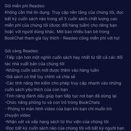
Gói miễn phí Readeo:
Không cần thẻ tín dụng. Truy cập nền tảng của chúng tôi, đọc
bất kỳ cuốn sách nào trong số 5 cuốn sách chất lượng cao
miễn phí của chúng tôi (được đổi hàng tuần) cho riêng bạn
hoặc với người dùng khác. Mời bao nhiêu bạn bè trong
BookChat tham gia tùy thích - Readeo cũng miễn phí với họ!
Gói vàng Readeo:
-Tiếp cận hơn một nghìn cuốn sách hay nhất từ ​​tất cả các đối
tác nhà xuất bản của chúng tôi
-Những cuốn sách mới được thêm vào hàng tuần
-Giá sách có thể tùy chỉnh và chia sẻ
-Các tính năng tìm kiếm cho phép truy cập nhanh vào những
cuốn sách yêu thích của con bạn
-Tính năng đánh dấu giúp bạn tiếp tục nơi bạn đã dừng lại
-Chức năng phóng to và con trỏ trong BookChats
- Phóng to màn hình video của bạn khi bạn chỉ muốn trò
chuyện video
-Nhận xét và xếp hạng sách từ thư viện của chúng tôi
-Đọc bất kỳ cuốn sách nào của chúng tôi với bất kỳ người bạn