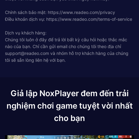
Chính sách bảo mật: https://www.readeo.com/privacy
Điều khoản dịch vụ: https://www.readeo.com/terms-of-service
Dịch vụ khách hàng:
Chúng tôi luôn ở đây để trả lời bất kỳ câu hỏi hoặc thắc mắc
nào của bạn. Chỉ cần gửi email cho chúng tôi theo địa chỉ
support@readeo.com
và nhóm hỗ trợ khách hàng của chúng
tôi sẽ sẵn lòng liên hệ với bạn.
Giả lập NoxPlayer đem đến trải
nghiệm chơi game tuyệt vời nhất
cho bạn