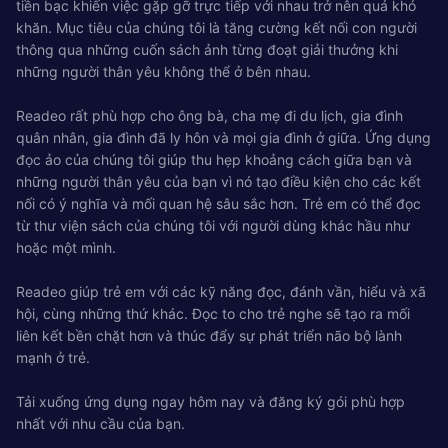
tiền bạc khiến việc gặp gỡ trực tiếp với nhau trở nên quá khó
khăn. Mục tiêu của chúng tôi là tăng cường kết nối con người
thông qua những cuốn sách ảnh từng đoạt giải thưởng khi
những người thân yêu không thể ở bên nhau.
Readeo rất phù hợp cho ông bà, cha mẹ đi du lịch, gia đình
quân nhân, gia đình đã ly hôn và mọi gia đình ở giữa. Ứng dụng
đọc ảo của chúng tôi giúp thu hẹp khoảng cách giữa bạn và
những người thân yêu của bạn vì nó tạo điều kiện cho các kết
nối có ý nghĩa và mối quan hệ sâu sắc hơn. Trẻ em có thể đọc
từ thư viện sách của chúng tôi với người dùng khác hầu như
hoặc một mình.
Readeo giúp trẻ em với các kỹ năng đọc, đánh vần, hiểu và xã
hội, cùng những thứ khác. Đọc to cho trẻ nghe sẽ tạo ra mối
liên kết bền chặt hơn và thúc đẩy sự phát triển não bộ lành
mạnh ở trẻ.
Tải xuống ứng dụng ngay hôm nay và đăng ký gói phù hợp
nhất với nhu cầu của bạn.