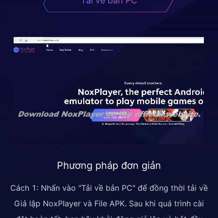
Tải về bản PC
Phương pháp đơn giản
Cách 1: Nhấn vào "Tải về bản PC" để đồng thời tải về
Giả lập NoxPlayer và File APK. Sau khi quá trình cài