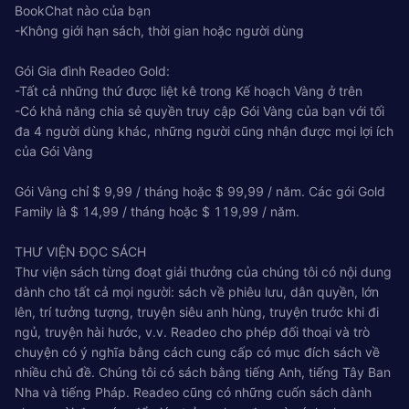
BookChat nào của bạn
-Không giới hạn sách, thời gian hoặc người dùng
Gói Gia đình Readeo Gold:
-Tất cả những thứ được liệt kê trong Kế hoạch Vàng ở trên
-Có khả năng chia sẻ quyền truy cập Gói Vàng của bạn với tối
đa 4 người dùng khác, những người cũng nhận được mọi lợi ích
của Gói Vàng
Gói Vàng chỉ $ 9,99 / tháng hoặc $ 99,99 / năm. Các gói Gold
Family là $ 14,99 / tháng hoặc $ 119,99 / năm.
THƯ VIỆN ĐỌC SÁCH
Thư viện sách từng đoạt giải thưởng của chúng tôi có nội dung
dành cho tất cả mọi người: sách về phiêu lưu, dân quyền, lớn
lên, trí tưởng tượng, truyện siêu anh hùng, truyện trước khi đi
ngủ, truyện hài hước, v.v. Readeo cho phép đối thoại và trò
chuyện có ý nghĩa bằng cách cung cấp có mục đích sách về
nhiều chủ đề. Chúng tôi có sách bằng tiếng Anh, tiếng Tây Ban
Nha và tiếng Pháp. Readeo cũng có những cuốn sách dành