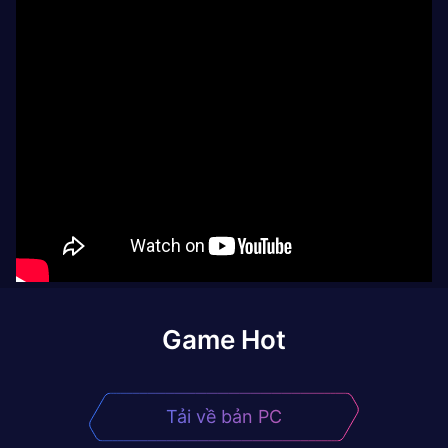
Game Hot
Tải về bản PC