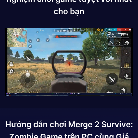
cho bạn
Hướng dẫn chơi
Merge 2 Survive:
Zombie Game
trên PC cùng Giả