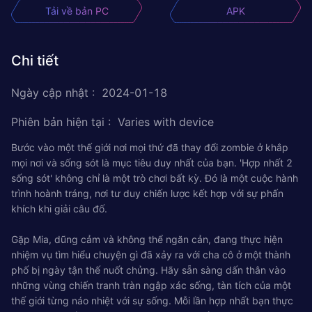
Tải về bản PC
APK
Chi tiết
Ngày cập nhật
:
2024-01-18
Phiên bản hiện tại
:
Varies with device
Bước vào một thế giới nơi mọi thứ đã thay đổi zombie ở khắp
mọi nơi và sống sót là mục tiêu duy nhất của bạn. 'Hợp nhất 2
sống sót' không chỉ là một trò chơi bất kỳ. Đó là một cuộc hành
trình hoành tráng, nơi tư duy chiến lược kết hợp với sự phấn
khích khi giải câu đố.
Gặp Mia, dũng cảm và không thể ngăn cản, đang thực hiện
nhiệm vụ tìm hiểu chuyện gì đã xảy ra với cha cô ở một thành
phố bị ngày tận thế nuốt chửng. Hãy sẵn sàng dấn thân vào
những vùng chiến tranh tràn ngập xác sống, tàn tích của một
thế giới từng náo nhiệt với sự sống. Mỗi lần hợp nhất bạn thực