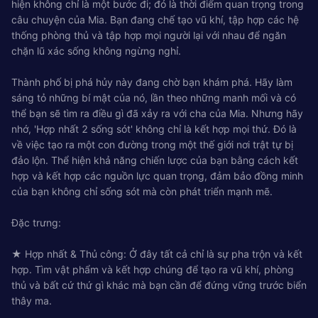
hiện không chỉ là một bước đi; đó là thời điểm quan trọng trong
câu chuyện của Mia. Bạn đang chế tạo vũ khí, tập hợp các hệ
thống phòng thủ và tập hợp mọi người lại với nhau để ngăn
chặn lũ xác sống không ngừng nghỉ.
Thành phố bị phá hủy này đang chờ bạn khám phá. Hãy làm
sáng tỏ những bí mật của nó, lần theo những manh mối và có
thể bạn sẽ tìm ra điều gì đã xảy ra với cha của Mia. Nhưng hãy
nhớ, 'Hợp nhất 2 sống sót' không chỉ là kết hợp mọi thứ. Đó là
về việc tạo ra một con đường trong một thế giới nơi trật tự bị
đảo lộn. Thể hiện khả năng chiến lược của bạn bằng cách kết
hợp và kết hợp các nguồn lực quan trọng, đảm bảo đồng minh
của bạn không chỉ sống sót mà còn phát triển mạnh mẽ.
Đặc trưng:
★ Hợp nhất & Thủ công: Ở đây tất cả chỉ là sự pha trộn và kết
hợp. Tìm vật phẩm và kết hợp chúng để tạo ra vũ khí, phòng
thủ và bất cứ thứ gì khác mà bạn cần để đứng vững trước biển
thây ma.