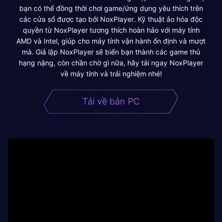
bạn có thể đồng thời chơi game/ứng dụng yêu thích trên
các cửa sổ được tạo bởi NoxPlayer. Kỹ thuật ảo hóa độc
quyền từ NoxPlayer tương thích hoàn hảo với máy tính
AMD và Intel, giúp cho máy tính vận hành ổn định và mượt
mà. Giả lập NoxPlayer sẽ biến bạn thành các game thủ
hạng nặng, còn chần chờ gì nữa, hãy tải ngay NoxPlayer
về máy tính và trải nghiệm nhé!
Tải về bản PC