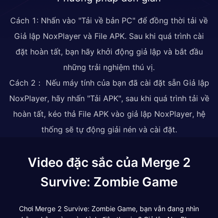
Cách 1: Nhấn vào "Tải về bản PC" để đồng thời tải về
Giả lập NoxPlayer và File APK. Sau khi quá trình cài
đặt hoàn tất, bạn hãy khởi động giả lập và bắt đầu
những trải nghiệm thú vị.
Cách 2： Nếu máy tính của bạn đã cài đặt sẵn Giả lập
NoxPlayer, hãy nhấn "Tải APK", sau khi quá trình tải về
hoàn tất, kéo thả File APK vào giả lập NoxPlayer, hệ
thống sẽ tự động giải nén và cài đặt.
Video đặc sắc của Merge 2
Survive: Zombie Game
Chơi Merge 2 Survive: Zombie Game, bạn vẫn đang nhìn