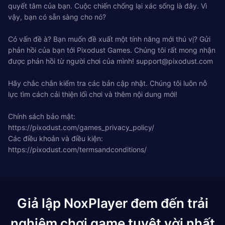
quyết tâm của bạn. Cuộc chiến chống lại xác sống là đây. Vì
vậy, bạn có sẵn sàng cho nó?
Có vấn đề à? Bạn muốn đề xuất một tính năng mới thú vị? Gửi
phản hồi của bạn tới Pixodust Games. Chúng tôi rất mong nhận
được phản hồi từ người chơi của mình!
support@pixodust.com
Hãy chắc chắn kiểm tra các bản cập nhật. Chúng tôi luôn nỗ
lực tìm cách cải thiện lối chơi và thêm nội dung mới!
Chính sách bảo mật:
https://pixodust.com/games_privacy_policy/
Các điều khoản và điều kiện:
https://pixodust.com/termsandconditions/
Giả lập NoxPlayer đem đến trải
nghiệm chơi game tuyệt vời nhất