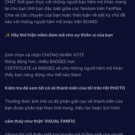
CHAT thời gian thực với những người bạn hâm mộ khác mang
lại cho bạn tình bạn đặc biệt giữa các fandom trên FanPlus
Chia sẻ câu chuyện của bạn hoặc thảo luận về bất kỳ chủ đề
nào với những người hâm mộ khác trên BOARD
✨
Hãy thể hiện niềm đam mê cho sự thiên vị của bạn
bình chọn và nhận CHỨNG NHẬN VOTE
Năng động hơn, nhiều BADGES hơn
CERTIFICATE và BADGES sẽ cho những người hâm mộ khác
thấy bạn năng động như thế nào Stan!
Kiểm tra để xem tất cả về thành kiến ​​của tôi trên HD PHOTO
Thưởng thức ảnh thẻ có độ phân giải cao về thành kiến ​​của
bạn được phân loại theo thời trang, kiểu tóc hoặc lịch trình
cảm thấy như thật! VISUAL FANFIC
Chúng tôi giới thiệu một loại truyện giả tưởng mới của người