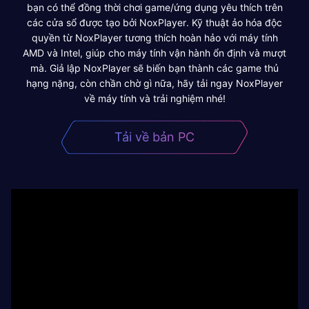
bạn có thể đồng thời chơi game/ứng dụng yêu thích trên
các cửa sổ được tạo bởi NoxPlayer. Kỹ thuật ảo hóa độc
quyền từ NoxPlayer tương thích hoàn hảo với máy tính
AMD và Intel, giúp cho máy tính vận hành ổn định và mượt
mà. Giả lập NoxPlayer sẽ biến bạn thành các game thủ
hạng nặng, còn chần chờ gì nữa, hãy tải ngay NoxPlayer
về máy tính và trải nghiệm nhé!
Tải về bản PC