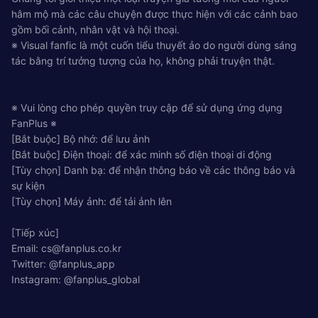
hâm mộ mà các câu chuyện được thực hiện với các cảnh bao
gồm bối cảnh, nhân vật và hội thoại.
※ Visual fanfic là một cuốn tiểu thuyết ảo do người dùng sáng
tác bằng trí tưởng tượng của họ, không phải truyện thật.
※ Vui lòng cho phép quyền truy cập để sử dụng ứng dụng
FanPlus ※
[Bắt buộc] Bộ nhớ: để lưu ảnh
[Bắt buộc] Điện thoại: để xác minh số điện thoại di động
[Tùy chọn] Danh bạ: để nhận thông báo về các thông báo và
sự kiện
[Tùy chọn] Máy ảnh: để tải ảnh lên
[Tiếp xúc]
Email:
cs@fanplus.co.kr
Twitter: @fanplus_app
Instagram: @fanplus_global