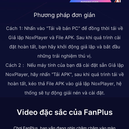
Phương pháp đơn giản
Cách 1: Nhấn vào "Tải về bản PC" để đồng thời tải về
Giả lập NoxPlayer và File APK. Sau khi quá trình cài
đặt hoàn tất, bạn hãy khởi động giả lập và bắt đầu
những trải nghiệm thú vị.
Cách 2： Nếu máy tính của bạn đã cài đặt sẵn Giả lập
NoxPlayer, hãy nhấn "Tải APK", sau khi quá trình tải về
hoàn tất, kéo thả File APK vào giả lập NoxPlayer, hệ
thống sẽ tự động giải nén và cài đặt.
Video đặc sắc của FanPlus
Chơi FanPlus, bạn vẫn đang nhìn chằm chằm vào màn