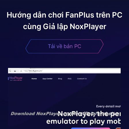
Hướng dẫn chơi
FanPlus
trên PC
cùng Giả lập NoxPlayer
Tải về bản PC