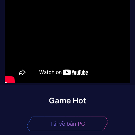
Game Hot
Tải về bản PC