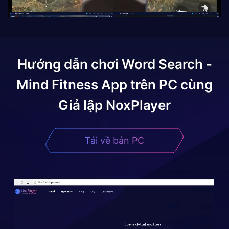
Hướng dẫn chơi
Word Search -
Mind Fitness App
trên PC cùng
Giả lập NoxPlayer
Tải về bản PC