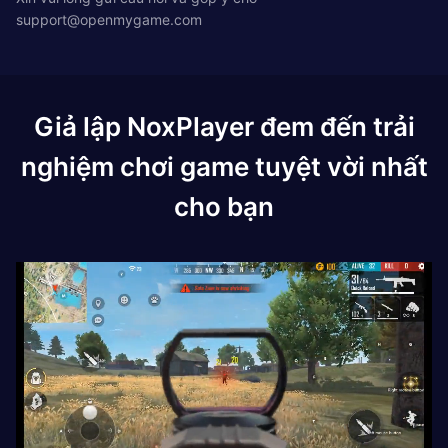
support@openmygame.com
Giả lập NoxPlayer đem đến trải
nghiệm chơi game tuyệt vời nhất
cho bạn