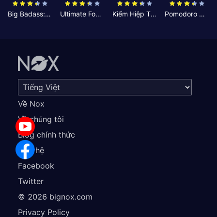
Big Badass: Game AFK Idle RPG
Ultimate Football Manager
Kiếm Hiệp Tình Duyên
Pomodoro Nhỏ: Giờ Tập Trung
Về Nox
Về chúng tôi
Blog chính thức
Liên hệ
Facebook
Twitter
©
2026
bignox.com
Privacy Policy