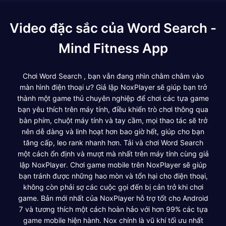
Video đặc sắc của Word Search -
Mind Fitness App
Chơi Word Search , bạn vẫn đang nhìn chằm chằm vào
màn hình điện thoại ư? Giả lập NoxPlayer sẽ giúp bạn trở
thành một game thủ chuyên nghiệp để chơi các tựa game
bạn yêu thích trên máy tính, điều khiển trò chơi thông qua
bàn phím, chuột máy tính và tay cầm, mọi thao tác sẽ trở
nên dễ dàng và linh hoạt hơn bao giờ hết, giúp cho bạn
tăng cấp, leo rank nhanh hơn. Tải và chơi Word Search
một cách ổn định và mượt mà nhất trên máy tính cùng giả
lập NoxPlayer. Chơi game mobile trên NoxPlayer sẽ giúp
bạn tránh được những hao mòn và tổn hại cho điện thoại,
không còn phải sợ các cuộc gọi đến bị cản trở khi chơi
game. Bản mới nhất của NoxPlayer hỗ trợ tốt cho Android
7 và tương thích một cách hoàn hảo với hơn 99% các tựa
game mobile hiện hành. Nox chính là vũ khí tối ưu nhất