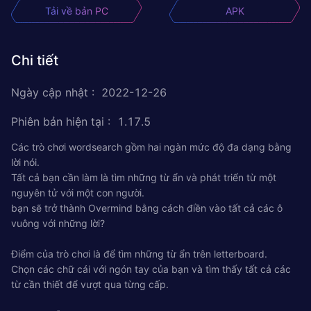
Tải về bản PC
APK
Chi tiết
Ngày cập nhật
:
2022-12-26
Phiên bản hiện tại
:
1.17.5
Các trò chơi wordsearch gồm hai ngàn mức độ đa dạng bằng
lời nói.
Tất cả bạn cần làm là tìm những từ ẩn và phát triển từ một
nguyên tử với một con người.
bạn sẽ trở thành Overmind bằng cách điền vào tất cả các ô
vuông với những lời?
Điểm của trò chơi là để tìm những từ ẩn trên letterboard.
Chọn các chữ cái với ngón tay của bạn và tìm thấy tất cả các
từ cần thiết để vượt qua từng cấp.