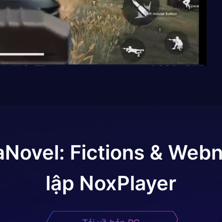
Novel: Fictions & Webn
lập NoxPlayer