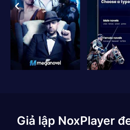
Giả lập NoxPlayer đ