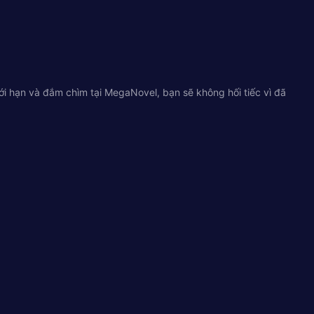
ới hạn và đắm chìm tại MegaNovel, bạn sẽ không hối tiếc vì đã