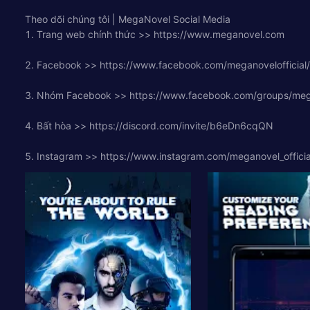
Theo dõi chúng tôi | MegaNovel Social Media
1. Trang web chính thức >> https://www.meganovel.com
2. Facebook >> https://www.facebook.com/meganovelofficial/
3. Nhóm Facebook >> https://www.facebook.com/groups/me
4. Bất hòa >> https://discord.com/invite/b6eDn6cqQN
5. Instagram >> https://www.instagram.com/meganovel_officia