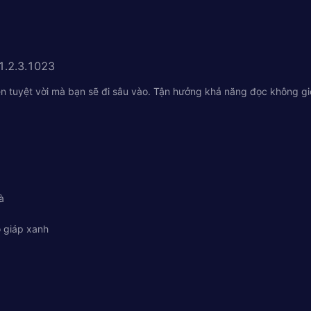
1.2.3.1023
ện tuyệt vời mà bạn sẽ đi sâu vào. Tận hưởng khả năng đọc không gi
à
ộ giáp xanh