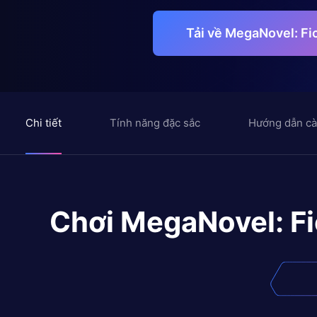
Tải về MegaNovel: Fi
Chi tiết
Tính năng đặc sắc
Hướng dẫn cà
Chơi
MegaNovel: Fi