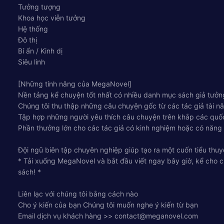
Tưởng tượng
Khoa học viễn tưởng
Hệ thống
Đô thị
Bí ẩn / Kinh dị
Siêu linh
[Những tính năng của MegaNovel]
Nền tảng kể chuyện tốt nhất có nhiều danh mục sách giả tưởng
Chúng tôi thu thập những câu chuyện gốc từ các tác giả tài nă
Tập hợp những người yêu thích câu chuyện trên khắp các quốc
Phần thưởng lớn cho các tác giả có kinh nghiệm hoặc có năng
Đội ngũ biên tập chuyên nghiệp giúp tạo ra một cuốn tiểu thuy
* Tải xuống MegaNovel và bắt đầu viết ngay bây giờ, kể cho c
sách! *
Liên lạc với chúng tôi bằng cách nào
Cho ý kiến ​​của bạn Chúng tôi muốn nghe ý kiến ​​từ bạn
Email dịch vụ khách hàng >>
contact@meganovel.com