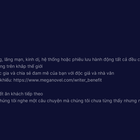
, lãng mạn, kinh dị, hệ thống hoặc phiêu lưu hành động tất cả đều
ng trên khắp thế giới
 gia và chia sẻ đam mê của bạn với độc giả và nhà văn
 khiếu: https://www.meganovel.com/writer_benefit
ết ăn khách tiếp theo
húng tôi nghe một câu chuyện mà chúng tôi chưa từng thấy nhưng nh