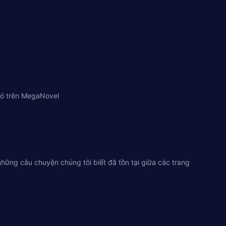
 có trên MegaNovel
ững câu chuyện chúng tôi biết đã tồn tại giữa các trang