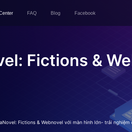
Center
FAQ
Blog
Facebook
l: Fictions & W
aNovel: Fictions & Webnovel với màn hình lớn- trải nghiệ