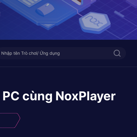
n PC cùng NoxPlayer