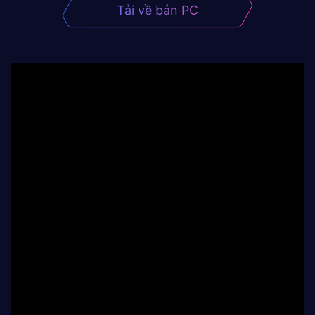
Tải về bản PC