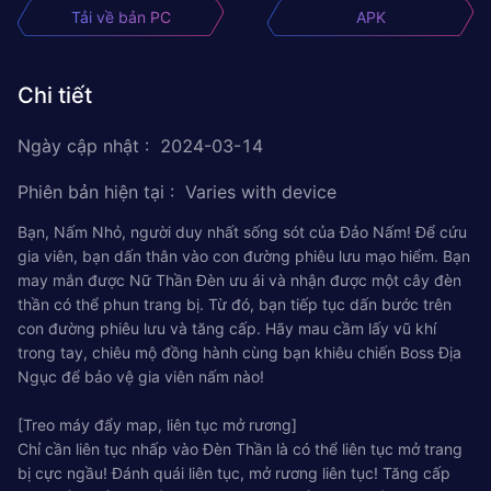
Tải về bản PC
APK
Chi tiết
Ngày cập nhật
:
2024-03-14
Phiên bản hiện tại
:
Varies with device
Bạn, Nấm Nhỏ, người duy nhất sống sót của Đảo Nấm! Để cứu
gia viên, bạn dấn thân vào con đường phiêu lưu mạo hiểm. Bạn
may mắn được Nữ Thần Đèn ưu ái và nhận được một cây đèn
thần có thể phun trang bị. Từ đó, bạn tiếp tục dấn bước trên
con đường phiêu lưu và tăng cấp. Hãy mau cầm lấy vũ khí
trong tay, chiêu mộ đồng hành cùng bạn khiêu chiến Boss Địa
Ngục để bảo vệ gia viên nấm nào!
[Treo máy đẩy map, liên tục mở rương]
Chỉ cần liên tục nhấp vào Đèn Thần là có thể liên tục mở trang
bị cực ngầu! Đánh quái liên tục, mở rương liên tục! Tăng cấp