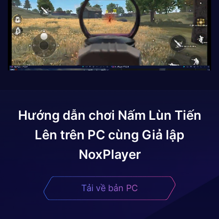
Hướng dẫn chơi
Nấm Lùn Tiến
Lên
trên PC cùng Giả lập
NoxPlayer
Tải về bản PC