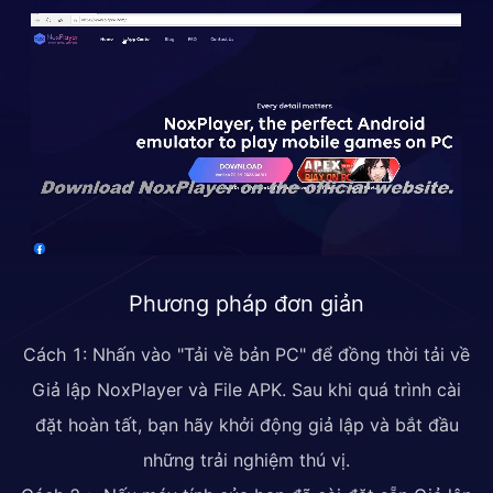
Phương pháp đơn giản
Cách 1: Nhấn vào "Tải về bản PC" để đồng thời tải về
Giả lập NoxPlayer và File APK. Sau khi quá trình cài
đặt hoàn tất, bạn hãy khởi động giả lập và bắt đầu
những trải nghiệm thú vị.