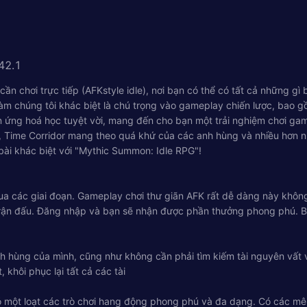
42.1
g cần chơi trực tiếp (AFKstyle idle), nơi bạn có thể có tất cả những 
u làm chúng tôi khác biệt là chú trọng vào gameplay chiến lược, bao 
 ứng hoá học tuyệt vời, mang đến cho bạn một trải nghiệm chơi game
 Time Corridor mang theo quá khứ của các anh hùng và nhiều hơn nữ
 bài khác biệt với "Mythic Summon: Idle RPG"!
a các giai đoạn. Gameplay chơi thư giãn AFK rất dễ dàng này không
trận đấu. Đăng nhập và bạn sẽ nhận được phần thưởng phong phú. B
h hùng của mình, cũng như không cần phải tìm kiếm tài nguyên vất 
 khôi phục lại tất cả các tài
 một loạt các trò chơi hang động phong phú và đa dạng. Có các mê c