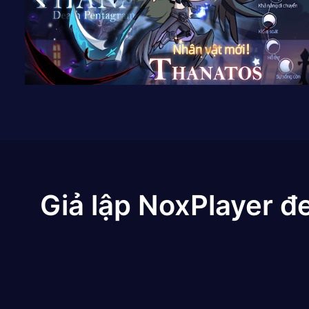
Giả lập NoxPlayer đ