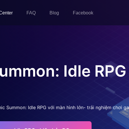
Center
FAQ
Blog
Facebook
Summon: Idle RPG
hic Summon: Idle RPG với màn hình lớn- trải nghiệm chơi 