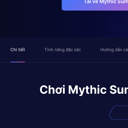
Tải về Mythic Su
Chi tiết
Tính năng đặc sắc
Hướng dẫn cà
Chơi
Mythic Su