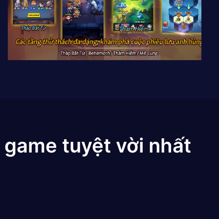
 game tuyệt vời nhất