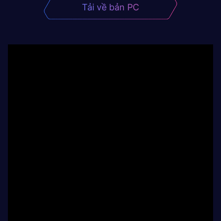
Tải về bản PC