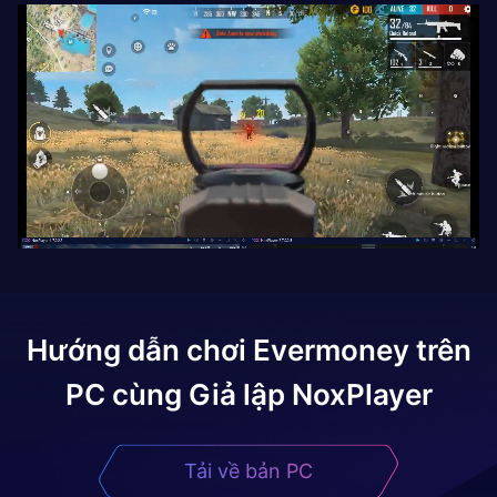
Hướng dẫn chơi
Evermoney
trên
PC cùng Giả lập NoxPlayer
Tải về bản PC