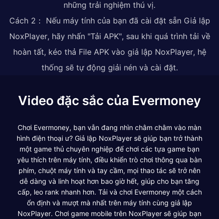
những trải nghiệm thú vị.
Cách 2： Nếu máy tính của bạn đã cài đặt sẵn Giả lập
NoxPlayer, hãy nhấn "Tải APK", sau khi quá trình tải về
hoàn tất, kéo thả File APK vào giả lập NoxPlayer, hệ
thống sẽ tự động giải nén và cài đặt.
Video đặc sắc của Evermoney
Chơi Evermoney, bạn vẫn đang nhìn chằm chằm vào màn
hình điện thoại ư? Giả lập NoxPlayer sẽ giúp bạn trở thành
một game thủ chuyên nghiệp để chơi các tựa game bạn
yêu thích trên máy tính, điều khiển trò chơi thông qua bàn
phím, chuột máy tính và tay cầm, mọi thao tác sẽ trở nên
dễ dàng và linh hoạt hơn bao giờ hết, giúp cho bạn tăng
cấp, leo rank nhanh hơn. Tải và chơi Evermoney một cách
ổn định và mượt mà nhất trên máy tính cùng giả lập
NoxPlayer. Chơi game mobile trên NoxPlayer sẽ giúp bạn