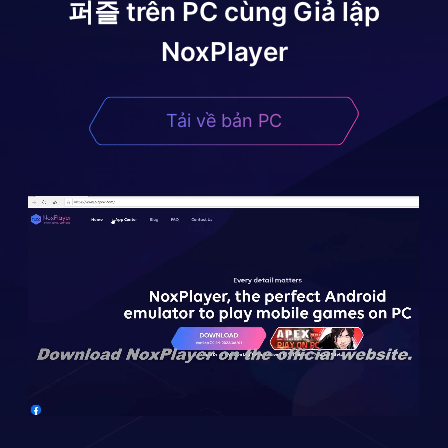
퍼즐
trên PC cùng Giả lập
NoxPlayer
Tải về bản PC