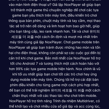
vào màn hình điện thoại ư? Giả lập NoxPlayer sẽ giúp bạn
trở thành một game thủ chuyên nghiệp để chơi các tựa
game bạn yêu thích trên máy tính, điều khiển trò chơi
thông qua bàn phím, chuột máy tính và tay cầm, mọi thao
tác sẽ trở nên dễ dàng và linh hoạt hơn bao giờ hết, giúp
cho bạn tăng cấp, leo rank nhanh hơn. Tải và chơi 유미의
세포들 더 퍼즐 một cách ổn định và mượt mà nhất trên
máy tính cùng giả lập NoxPlayer. Chơi game mobile trên
NoxPlayer sẽ giúp bạn tránh được những hao mòn và tổn
hại cho điện thoại, không còn phải sợ các cuộc gọi đến bị
cản trở khi chơi game. Bản mới nhất của NoxPlayer hỗ trợ
tốt cho Android 7 và tương thích một cách hoàn hảo với
hơn 99% các tựa game mobile hiện hành. Nox chính là vũ
khí tối ưu nhất giúp bạn chơi tốt các trò chơi hay ứng
dụng mobile trên máy tính. Chúng tôi hỗ trợ cài đặt bàn
phím điều khiển cho từng game một cách phù hợp nhất,
để bạn có thể trải nghiệm 유미의 세포들 더 퍼즐 một cách
chân thực nhất với các thao tác như chơi trên mobile.
NoxPlayer hỗ trợ tính năng Trình đa nhiệm Multidriver, có
thể khởi tạo và chơi nhiều cửa sổ giả lập và acc cùng lúc,