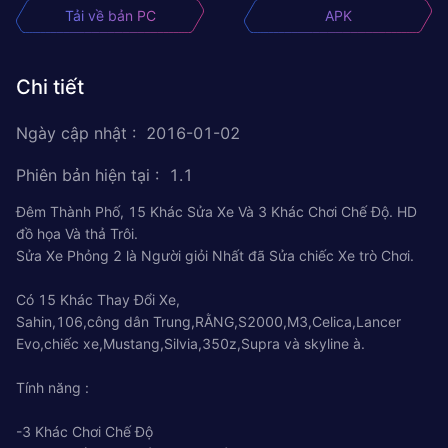
Tải về bản PC
APK
Chi tiết
Ngày cập nhật
:
2016-01-02
Phiên bản hiện tại
:
1.1
Đêm Thành Phố, 15 Khác Sửa Xe Và 3 Khác Chơi Chế Độ. HD
đồ họa Và thả Trôi.
Sửa Xe Phỏng 2 là Người giỏi Nhất đã Sửa chiếc Xe trò Chơi.
Có 15 Khác Thay Đổi Xe,
Sahin,106,công dân Trung,RẰNG,S2000,M3,Celica,Lancer
Evo,chiếc xe,Mustang,Silvia,350z,Supra và skyline à.
Tính năng :
-3 Khác Chơi Chế Độ