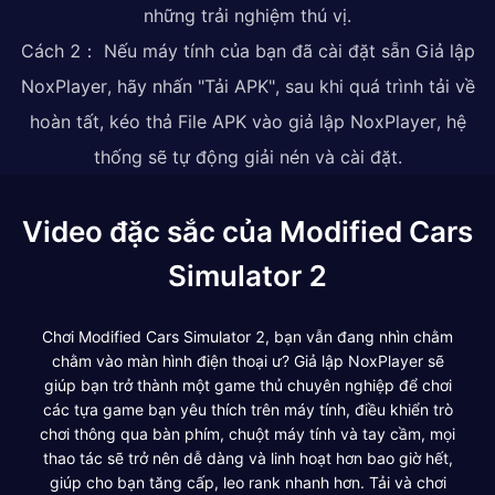
những trải nghiệm thú vị.
Cách 2： Nếu máy tính của bạn đã cài đặt sẵn Giả lập
NoxPlayer, hãy nhấn "Tải APK", sau khi quá trình tải về
hoàn tất, kéo thả File APK vào giả lập NoxPlayer, hệ
thống sẽ tự động giải nén và cài đặt.
Video đặc sắc của Modified Cars
Simulator 2
Chơi Modified Cars Simulator 2, bạn vẫn đang nhìn chằm
chằm vào màn hình điện thoại ư? Giả lập NoxPlayer sẽ
giúp bạn trở thành một game thủ chuyên nghiệp để chơi
các tựa game bạn yêu thích trên máy tính, điều khiển trò
chơi thông qua bàn phím, chuột máy tính và tay cầm, mọi
thao tác sẽ trở nên dễ dàng và linh hoạt hơn bao giờ hết,
giúp cho bạn tăng cấp, leo rank nhanh hơn. Tải và chơi