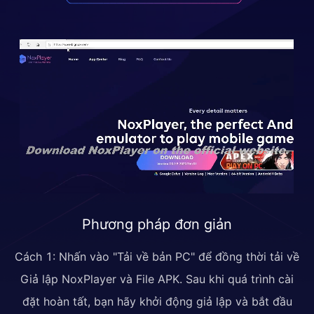
Phương pháp đơn giản
Cách 1: Nhấn vào "Tải về bản PC" để đồng thời tải về
Giả lập NoxPlayer và File APK. Sau khi quá trình cài
đặt hoàn tất, bạn hãy khởi động giả lập và bắt đầu