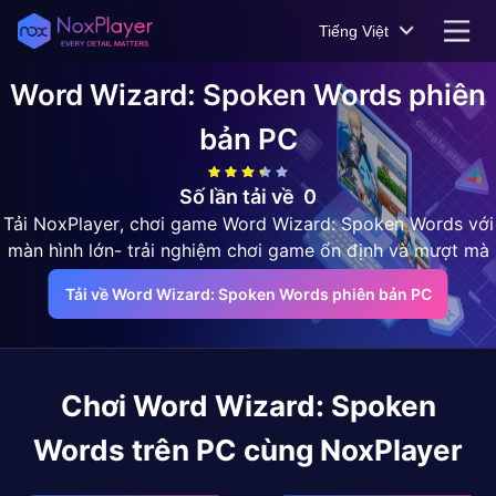
Tiếng Việt
Word Wizard: Spoken Words
phiên
bản PC
Số lần tải về
0
Tải NoxPlayer, chơi game Word Wizard: Spoken Words với
màn hình lớn- trải nghiệm chơi game ổn định và mượt mà
Tải về Word Wizard: Spoken Words phiên bản PC
Chơi
Word Wizard: Spoken
Words
trên PC cùng NoxPlayer