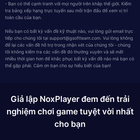
- Bạn có thể cạnh tranh với mọi người trên khắp thế giới. Kiểm
tra bảng xếp hạng trực tuyến sau mỗi trận đấu để xem vị trí
toàn cầu của bạn.
Nếu bạn có bất kỳ vấn đề kỹ thuật nào, vui lòng gửi email trực
tiếp cho chúng tôi tại
support@gsoftteam.com
. Vui lòng không
để lại các vấn đề hỗ trợ trong nhận xét của chúng tôi - chúng
tôi không kiểm tra các vấn đề đó thường xuyên và sẽ mất
nhiều thời gian hơn để khắc phục bất kỳ vấn đề nào mà bạn có
thể gặp phải. Cảm ơn bạn cho sự hiểu biết của bạn!
Giả lập NoxPlayer đem đến trải
nghiệm chơi game tuyệt vời nhất
cho bạn