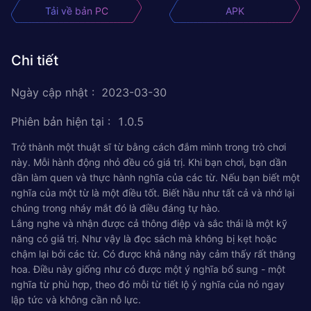
Tải về bản PC
APK
Chi tiết
Ngày cập nhật
:
2023-03-30
Phiên bản hiện tại
:
1.0.5
Trở thành một thuật sĩ từ bằng cách đắm mình trong trò chơi
này. Mỗi hành động nhỏ đều có giá trị. Khi bạn chơi, bạn dần
dần làm quen và thực hành nghĩa của các từ. Nếu bạn biết một
nghĩa của một từ là một điều tốt. Biết hầu như tất cả và nhớ lại
chúng trong nháy mắt đó là điều đáng tự hào.
Lắng nghe và nhận được cả thông điệp và sắc thái là một kỹ
năng có giá trị. Như vậy là đọc sách mà không bị kẹt hoặc
chậm lại bởi các từ. Có được khả năng này cảm thấy rất thăng
hoa. Điều này giống như có được một ý nghĩa bổ sung - một
nghĩa từ phù hợp, theo đó mỗi từ tiết lộ ý nghĩa của nó ngay
lập tức và không cần nỗ lực.