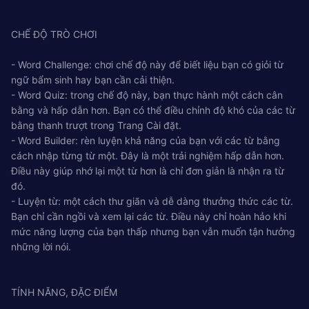
CHẾ ĐỘ TRÒ CHƠI
- Word Challenge: chơi chế độ này để biết liệu bạn có giỏi từ
ngữ bẩm sinh hay bạn cần cải thiện.
- Word Quiz: trong chế độ này, bạn thực hành một cách cân
bằng và hấp dẫn hơn. Bạn có thể điều chỉnh độ khó của các từ
bằng thanh trượt trong Trang Cài đặt.
- Word Builder: rèn luyện khả năng của bạn với các từ bằng
cách nhập từng từ một. Đây là một trải nghiệm hấp dẫn hơn.
Điều này giúp nhớ lại một từ hơn là chỉ đơn giản là nhận ra từ
đó.
- Luyện từ: một cách thư giãn và dễ dàng thưởng thức các từ.
Bạn chỉ cần ngồi và xem lại các từ. Điều này chỉ hoàn hảo khi
mức năng lượng của bạn thấp nhưng bạn vẫn muốn tận hưởng
những lời nói.
TÍNH NĂNG, ĐẶC ĐIỂM