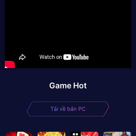
Game Hot
Tải về bản PC