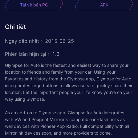
Tải về bản PC
APK
Chi tiết
Ngày cập nhật
:
2015-06-25
Phiên bản hiện tại
:
1.3
Glympse for Auto is the fastest and easiest way to share your
location to friends and family from your car. Using your
Favorites and History from the Glympse app, Glympse for Auto
incorporates large buttons to allows users to quickly share their
location. Let the important people your life know you're on your
way using Glympse.
As an add-on to Glympse app, Glympse for Auto integrates
with VW and Peugeot Mirrorlink compatible in-dash units as
well devices with Pioneer App Radio. Full compatibility with all
Mirrorlink devices soon, and more providers to come.