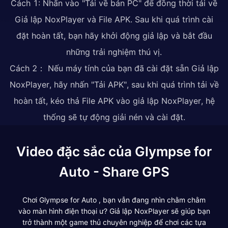
Cách 1: Nhấn vào "Tải về bản PC" để đồng thời tải về
Giả lập NoxPlayer và File APK. Sau khi quá trình cài
đặt hoàn tất, bạn hãy khởi động giả lập và bắt đầu
những trải nghiệm thú vị.
Cách 2： Nếu máy tính của bạn đã cài đặt sẵn Giả lập
NoxPlayer, hãy nhấn "Tải APK", sau khi quá trình tải về
hoàn tất, kéo thả File APK vào giả lập NoxPlayer, hệ
thống sẽ tự động giải nén và cài đặt.
Video đặc sắc của Glympse for
Auto - Share GPS
Chơi Glympse for Auto , bạn vẫn đang nhìn chằm chằm
vào màn hình điện thoại ư? Giả lập NoxPlayer sẽ giúp bạn
trở thành một game thủ chuyên nghiệp để chơi các tựa