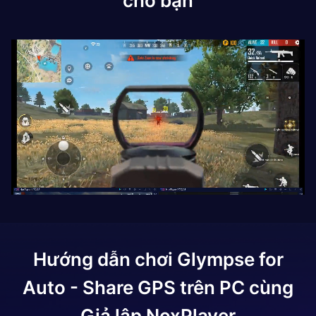
cho bạn
Hướng dẫn chơi
Glympse for
Auto - Share GPS
trên PC cùng
Giả lập NoxPlayer