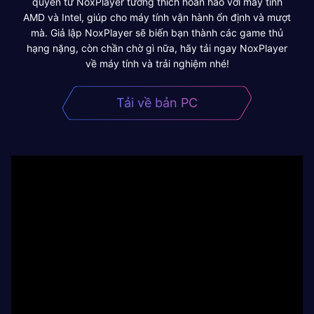
quyền từ NoxPlayer tương thích hoàn hảo với máy tính
AMD và Intel, giúp cho máy tính vận hành ổn định và mượt
mà. Giả lập NoxPlayer sẽ biến bạn thành các game thủ
hạng nặng, còn chần chờ gì nữa, hãy tải ngay NoxPlayer
về máy tính và trải nghiệm nhé!
Tải về bản PC