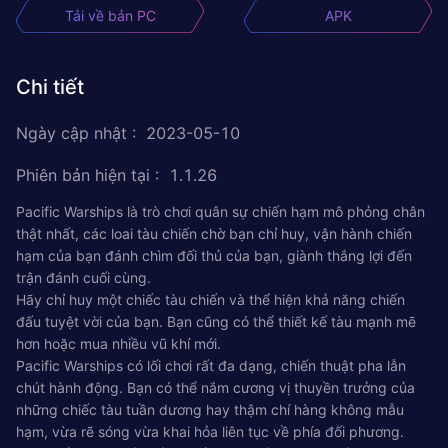
Tải về bản PC
APK
Chi tiết
Ngày cập nhật
:
2023-05-10
Phiên bản hiện tại
:
1.1.26
Pacific Warships là trò chơi quân sự chiến hạm mô phỏng chân
thật nhất, các loai tàu chiến chờ bạn chỉ huy, vận hành chiến
hạm của bạn đánh chìm đối thủ của bạn, giành thắng lợi đến
trận đánh cuối cùng.
Hãy chỉ huy một chiếc tàu chiến và thể hiện khả năng chiến
đấu tuyệt vời của bạn. Bạn cũng có thể thiết kế tàu mạnh mẽ
hơn hoặc mua nhiều vũ khí mới.
Pacific Warships có lối chơi rất đa dạng, chiến thuật pha lẫn
chút hành động. Bạn có thể nắm cương vị thuyền trưởng của
những chiếc tàu tuần dương hay thậm chí hàng không mẫu
hạm, vừa rẽ sóng vừa khai hỏa liên tục về phía đối phương.