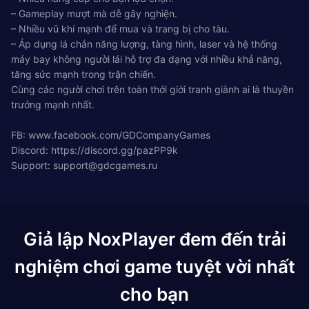
– Gameplay mượt mà dễ gây nghiện.
– Nhiều vũ khí mạnh để mua và trang bị cho tàu.
– Áp dụng lá chắn năng lượng, tàng hình, laser và hệ thống
máy bay không người lái hỗ trợ đa dạng với nhiều khả năng,
tăng sức mạnh trong trận chiến.
Cùng các người chơi trên toàn thới giới tranh giành ai là thuyền
trưởng mạnh nhất.
FB: www.facebook.com/GDCompanyGames
Discord: https://discord.gg/pazPP9k
Support:
support@gdcgames.ru
Giả lập NoxPlayer đem đến trải
nghiệm chơi game tuyệt vời nhất
cho bạn