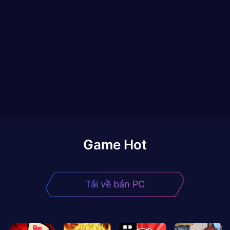
Game Hot
Tải về bản PC