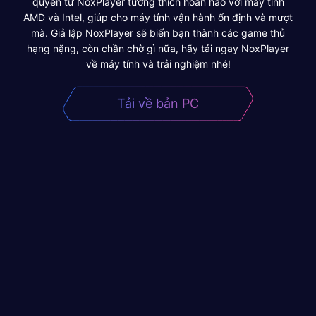
quyền từ NoxPlayer tương thích hoàn hảo với máy tính
AMD và Intel, giúp cho máy tính vận hành ổn định và mượt
mà. Giả lập NoxPlayer sẽ biến bạn thành các game thủ
hạng nặng, còn chần chờ gì nữa, hãy tải ngay NoxPlayer
về máy tính và trải nghiệm nhé!
Tải về bản PC