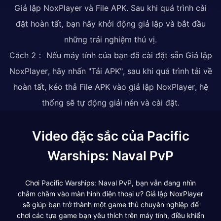
Giả lập NoxPlayer và File APK. Sau khi quá trình cài
đặt hoàn tất, bạn hãy khởi động giả lập và bắt đầu
những trải nghiệm thú vị.
Cách 2： Nếu máy tính của bạn đã cài đặt sẵn Giả lập
NoxPlayer, hãy nhấn "Tải APK", sau khi quá trình tải về
hoàn tất, kéo thả File APK vào giả lập NoxPlayer, hệ
thống sẽ tự động giải nén và cài đặt.
Video đặc sắc của Pacific
Warships: Naval PvP
Chơi Pacific Warships: Naval PvP, bạn vẫn đang nhìn
chằm chằm vào màn hình điện thoại ư? Giả lập NoxPlayer
sẽ giúp bạn trở thành một game thủ chuyên nghiệp để
chơi các tựa game bạn yêu thích trên máy tính, điều khiển